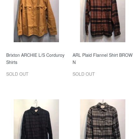
Brixton ARCHIE L/S Corduroy
ARL Plaid Flannel Shirt BROW
Shirts
N
SOLD OUT
SOLD OUT