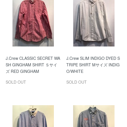
J.Crew CLASSIC SECRET WA
J.Crew SLIM INDIGO DYED S
SH GINGHAM SHIRT Ｓサイ
TRIPE SHIRT Mサイズ INDIG
ズ RED GINGHAM
O/WHITE
SOLD OUT
SOLD OUT