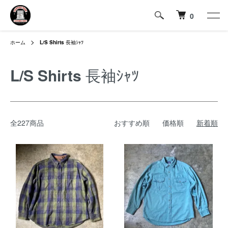
0
ホーム
L/S Shirts
長袖ｼｬﾂ
L/S Shirts
長袖ｼｬﾂ
全227商品
おすすめ順
価格順
新着順