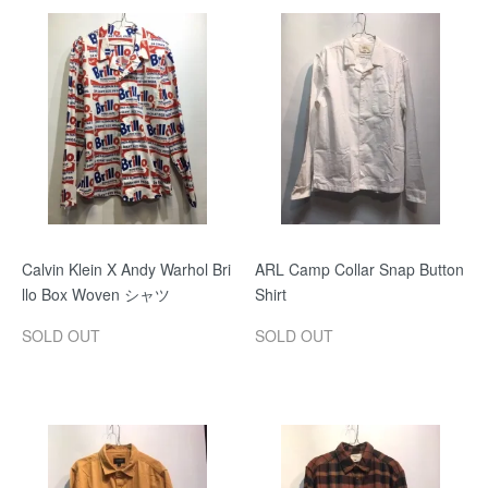
Calvin Klein X Andy Warhol Bri
ARL Camp Collar Snap Button
llo Box Woven シャツ
Shirt
SOLD OUT
SOLD OUT