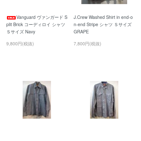
Vanguard ヴァンガード S
J.Crew Washed Shirt in end-o
plit Brick コーディロイ シャツ
n-end Stripe シャツ Ｓサイズ
Ｓサイズ Navy
GRAPE
9,800円(税抜)
7,800円(税抜)