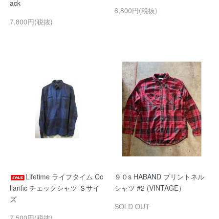
ack
6,800円(税抜)
7,800円(税抜)
Lifetime ライフタイム Co
９０s HABAND プリントネル
llarific チェックシャツ Ｓサイ
シャツ #2 (VINTAGE）
ズ
SOLD OUT
7,500円(税抜)