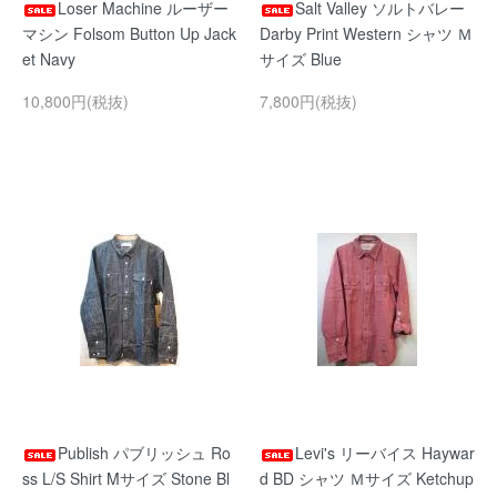
Loser Machine ルーザー
Salt Valley ソルトバレー
マシン Folsom Button Up Jack
Darby Print Western シャツ Ｍ
et Navy
サイズ Blue
10,800円(税抜)
7,800円(税抜)
Publish パブリッシュ Ro
Levi's リーバイス Haywar
ss L/S Shirt Mサイズ Stone Bl
d BD シャツ Ｍサイズ Ketchup