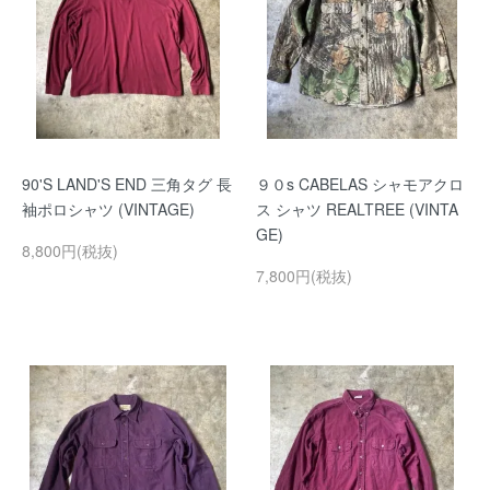
90'S LAND'S END 三角タグ 長
９０s CABELAS シャモアクロ
袖ポロシャツ (VINTAGE)
ス シャツ REALTREE (VINTA
GE)
8,800円(税抜)
7,800円(税抜)