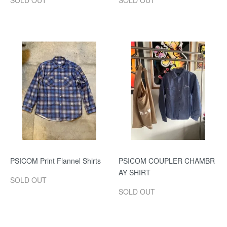
SOLD OUT
SOLD OUT
PSICOM Print Flannel Shirts
PSICOM COUPLER CHAMBR
AY SHIRT
SOLD OUT
SOLD OUT