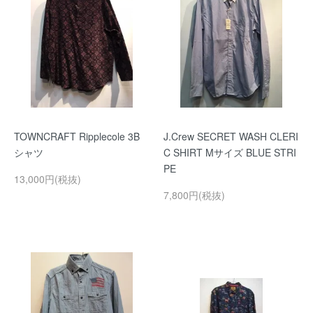
TOWNCRAFT Ripplecole 3B
J.Crew SECRET WASH CLERI
シャツ
C SHIRT Mサイズ BLUE STRI
PE
13,000円(税抜)
7,800円(税抜)