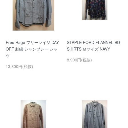
Free Rage フリーレイジ DAY
STAPLE FORD FLANNEL BD
OFF 刺繍 シャンブレー シャ
SHIRTS Ｍサイズ NAVY
ツ
8,900円(税抜)
13,800円(税抜)