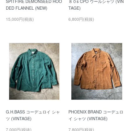
SPITFIRE DEMONSEED HOO
８０s CPO ウールシャツ (VIN
DED FLANNEL (NEW)
TAGE)
15,000円(税抜)
6,800円(税抜)
G.H.BASS コーデュロイ シャ
PHOENIX BRAND コーデュロ
ツ (VINTAGE)
イ シャツ (VINTAGE)
7,000円(税抜)
7,800円(税抜)