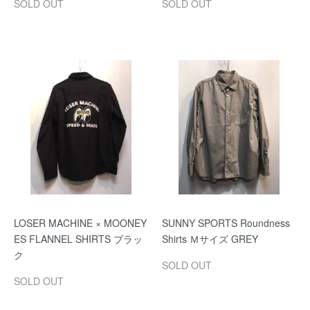
SOLD OUT
SOLD OUT
LOSER MACHINE × MOONEY
SUNNY SPORTS Roundness
ES FLANNEL SHIRTS ブラッ
Shirts Ｍサイズ GREY
ク
SOLD OUT
SOLD OUT