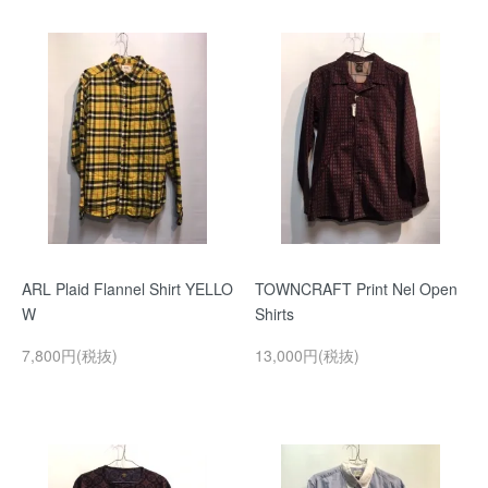
ARL Plaid Flannel Shirt YELLO
TOWNCRAFT Print Nel Open
W
Shirts
7,800円(税抜)
13,000円(税抜)