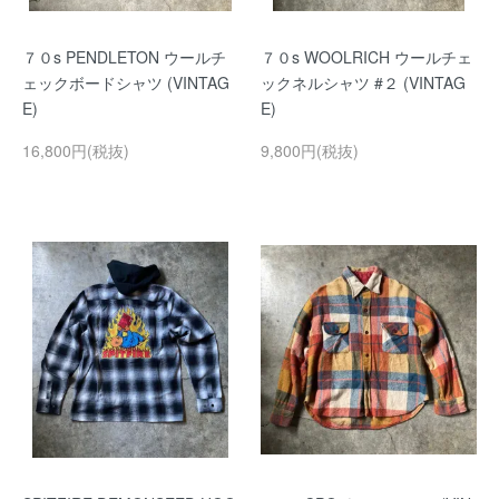
７０s PENDLETON ウールチ
７０s WOOLRICH ウールチェ
ェックボードシャツ (VINTAG
ックネルシャツ #２ (VINTAG
E)
E)
16,800円(税抜)
9,800円(税抜)