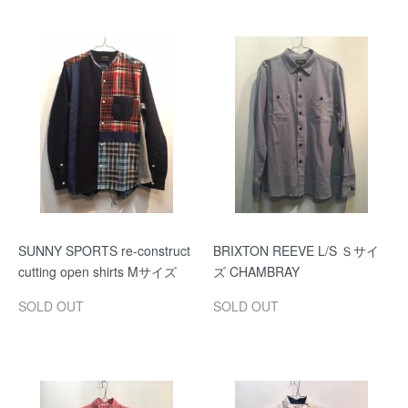
SUNNY SPORTS re-construct
BRIXTON REEVE L/S Ｓサイ
cutting open shirts Mサイズ
ズ CHAMBRAY
SOLD OUT
SOLD OUT