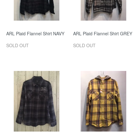
ARL Plaid Flannel Shirt NAVY
ARL Plaid Flannel Shirt GREY
SOLD OUT
SOLD OUT