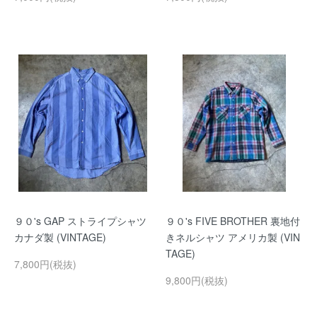
９０'s GAP ストライプシャツ
９０'s FIVE BROTHER 裏地付
カナダ製 (VINTAGE)
きネルシャツ アメリカ製 (VIN
TAGE)
7,800円(税抜)
9,800円(税抜)