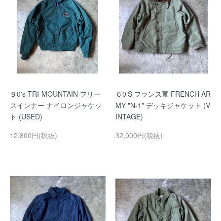
９0's TRI-MOUNTAIN フリー
６0'S フランス軍 FRENCH AR
スインナー ナイロンジャケッ
MY "N-1" デッキジャケット (V
ト (USED)
INTAGE)
12,800円(税抜)
32,000円(税抜)