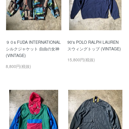
９０s FUDA INTERNATIONAL
90's POLO RALPH LAUREN
シルクジャケット 自由の女神
スウィングトップ (VINTAGE)
(VINTAGE)
15,800円(税抜)
8,800円(税抜)