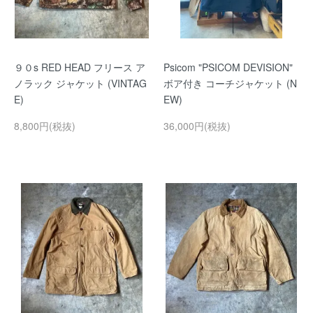
９０s RED HEAD フリース ア
Psicom "PSICOM DEVISION"
ノラック ジャケット (VINTAG
ボア付き コーチジャケット (N
E)
EW)
8,800円(税抜)
36,000円(税抜)