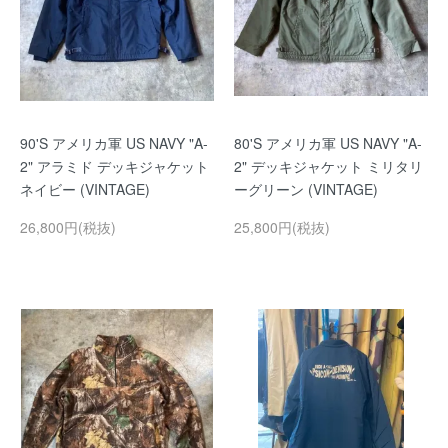
90'S アメリカ軍 US NAVY "A-
80'S アメリカ軍 US NAVY "A-
2" アラミド デッキジャケット
2" デッキジャケット ミリタリ
ネイビー (VINTAGE)
ーグリーン (VINTAGE)
26,800円(税抜)
25,800円(税抜)