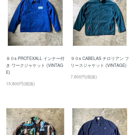
８０s PROTEXALL インナー付
９０s CABELAS チロリアン フ
き ワークジャケット (VINTAG
リースジャケット (VINTAGE)
E)
7,800円(税抜)
15,800円(税抜)