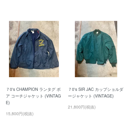
７0's CHAMPION ランタグ ボ
７0's SIR JAC カップショルダ
ア コーチジャケット (VINTAG
ージャケット (VINTAGE)
E)
21,800円(税抜)
15,800円(税抜)