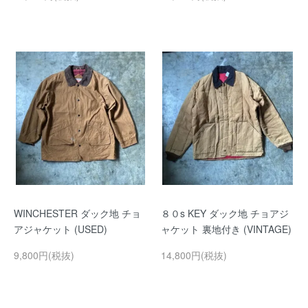
WINCHESTER ダック地 チョ
８０s KEY ダック地 チョアジ
アジャケット (USED)
ャケット 裏地付き (VINTAGE)
9,800円(税抜)
14,800円(税抜)