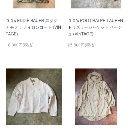
９０s EDDIE BAUER 黒タグ
９０'s POLO RALPH LAUREN
カモフラ ナイロンコート (VIN
ドリズラージャケット ベージ
TAGE)
ュ (VINTAGE)
18,800円(税抜)
25,800円(税抜)