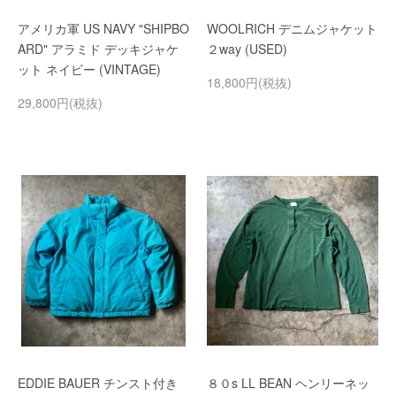
アメリカ軍 US NAVY "SHIPBO
WOOLRICH デニムジャケット
ARD" アラミド デッキジャケ
２way (USED)
ット ネイビー (VINTAGE)
18,800円(税抜)
29,800円(税抜)
EDDIE BAUER チンスト付き
８０s LL BEAN ヘンリーネッ