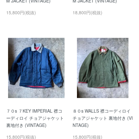
M JACKET (VINTAGE)
M JACKET (VINTAGE)
15,800円(税抜)
18,800円(税抜)
７０s ７KEY IMPERIAL 襟コ
８０s WALLS 襟コーディロイ
ーディロイ チョアジャケット
チョアジャケット 裏地付き (VI
裏地付き (VINTAGE)
NTAGE)
15,800円(税抜)
15,800円(税抜)