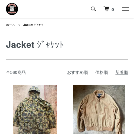
0
ホーム
Jacket
ｼﾞｬｹｯﾄ
Jacket
ｼﾞｬｹｯﾄ
全560商品
おすすめ順
価格順
新着順