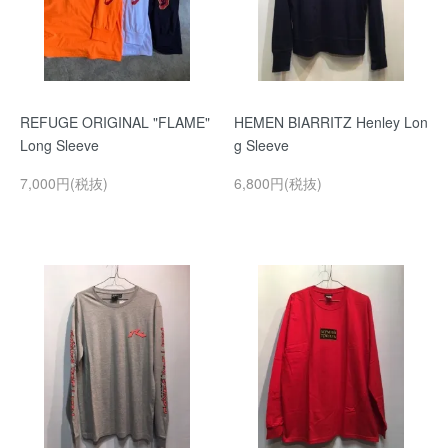
REFUGE ORIGINAL "FLAME"
HEMEN BIARRITZ Henley Lon
Long Sleeve
g Sleeve
7,000円(税抜)
6,800円(税抜)