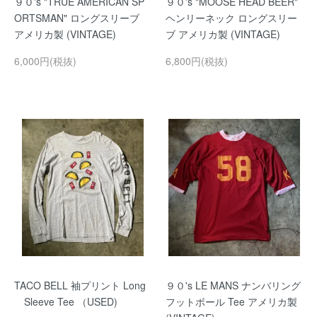
９０'s "TRUE AMERICAN SP
９０'s "MOOSE HEAD BEER"
ORTSMAN" ロングスリーブ
ヘンリーネック ロングスリー
アメリカ製 (VINTAGE)
ブ アメリカ製 (VINTAGE)
6,000円(税抜)
6,800円(税抜)
TACO BELL 袖プリント Long
９０'s LE MANS ナンバリング
Sleeve Tee （USED)
フットボール Tee アメリカ製