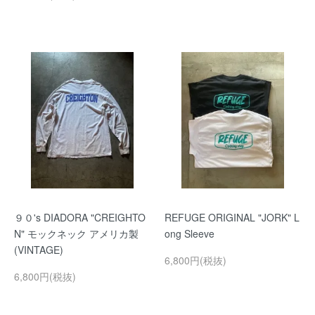
９０'s DIADORA "CREIGHTO
REFUGE ORIGINAL "JORK" L
N" モックネック アメリカ製
ong Sleeve
(VINTAGE)
6,800円(税抜)
6,800円(税抜)