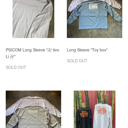
PSICOM Long Sleeve "卍 tivo
Long Sleeve "Toy box"
Li 卍"
SOLD OUT
SOLD OUT