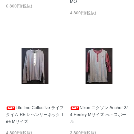
MO
6,800円(税抜)
4,800円(税抜)
Lifetime Collective ライフ
Nixon ニクソン Anchor 3/
タイム REID ヘンリーネック T
4 Henley Mサイズ べ－スボー
ee Mサイズ
ル
4,800円(税抜)
3,800円(税抜)