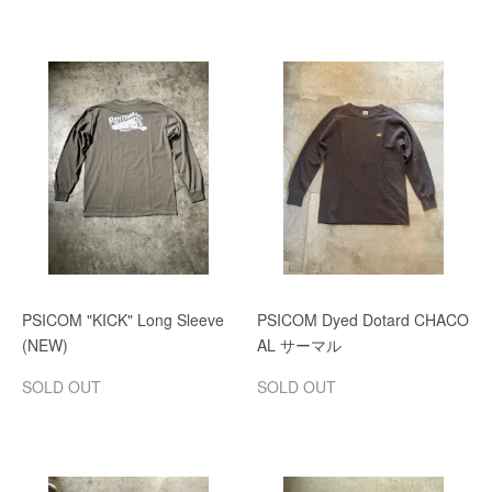
PSICOM "KICK" Long Sleeve
PSICOM Dyed Dotard CHACO
(NEW)
AL サーマル
SOLD OUT
SOLD OUT