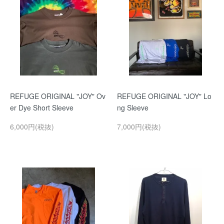
REFUGE ORIGINAL "JOY" Ov
REFUGE ORIGINAL "JOY" Lo
er Dye Short Sleeve
ng Sleeve
6,000円(税抜)
7,000円(税抜)