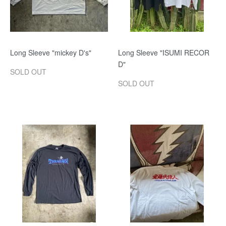
Long Sleeve "mickey D's"
Long Sleeve "ISUMI RECOR
D"
SOLD OUT
SOLD OUT