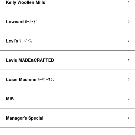
Kelly Woollen Mills
Lowcard
ﾛｰｶｰﾄﾞ
Levi's
ﾘｰﾊﾞｲｽ
Levis MADE&CRAFTED
Loser Machine
ﾙｰｻﾞｰﾏｼﾝ
MIS
Manager's Special