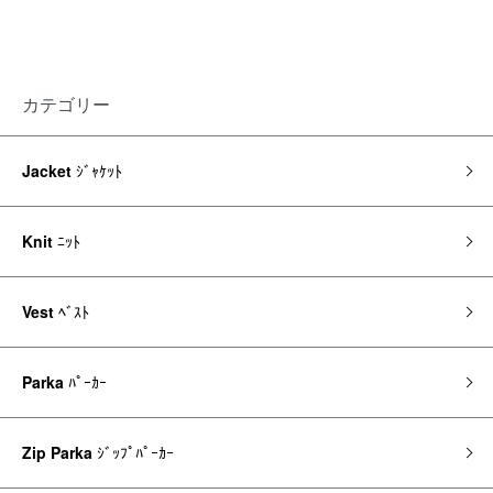
カテゴリー
Jacket
ｼﾞｬｹｯﾄ
Knit
ﾆｯﾄ
Vest
ﾍﾞｽﾄ
Parka
ﾊﾟｰｶｰ
Zip Parka
ｼﾞｯﾌﾟﾊﾟｰｶｰ