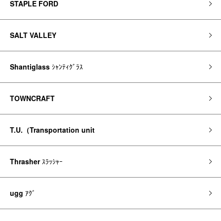
STAPLE FORD
SALT VALLEY
Shantiglass
ｼｬﾝﾃｨｸﾞﾗｽ
TOWNCRAFT
T.U.（Transportation unit
Thrasher
ｽﾗｯｼｬｰ
ugg
ｱｸﾞ