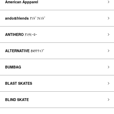
American Appparel
ando&friends
ｱﾝﾄﾞﾌﾚﾝﾄﾞ
ANTIHERO
ｱﾝﾁﾋｰﾛｰ
ALTERNATIVE
ｵﾙﾀﾅﾃｨﾌﾞ
BUMBAG
BLAST SKATES
BLIND SKATE