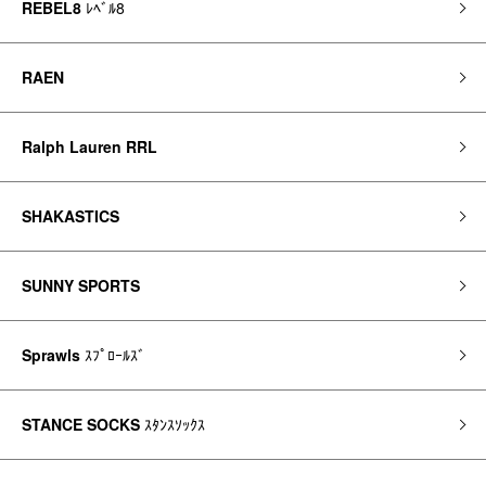
REBEL8
ﾚﾍﾞﾙ8
RAEN
Ralph Lauren RRL
SHAKASTICS
SUNNY SPORTS
Sprawls
ｽﾌﾟﾛｰﾙｽﾞ
STANCE SOCKS
ｽﾀﾝｽｿｯｸｽ