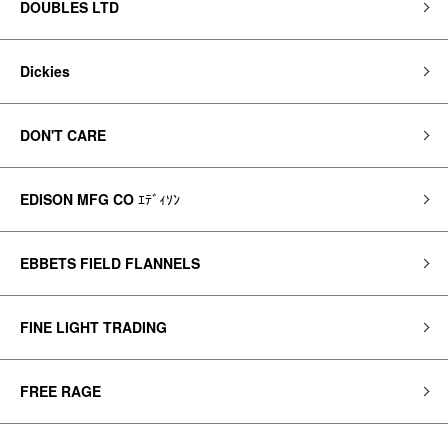
DOUBLES LTD
Dickies
DON'T CARE
EDISON MFG CO
ｴﾃﾞｨｿﾝ
EBBETS FIELD FLANNELS
FINE LIGHT TRADING
FREE RAGE