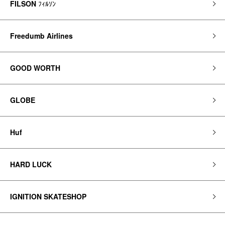
FILSON
ﾌｨﾙｿﾝ
Freedumb Airlines
GOOD WORTH
GLOBE
Huf
HARD LUCK
IGNITION SKATESHOP