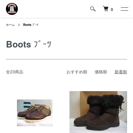
0
ホーム
Boots
ﾌﾞｰﾂ
Boots
ﾌﾞｰﾂ
全23商品
おすすめ順
価格順
新着順