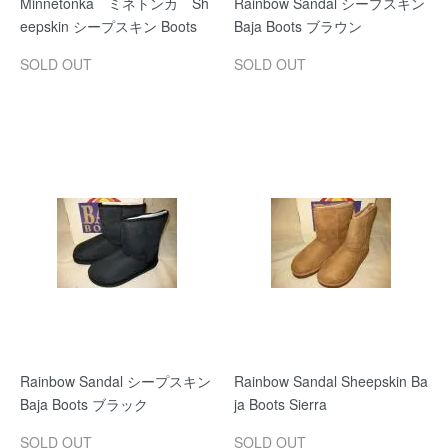
Minnetonka ミネトンカ Sh
Rainbow Sandal シープスキン
eepskin シープスキン Boots
Baja Boots ブラウン
SOLD OUT
SOLD OUT
Rainbow Sandal シープスキン
Rainbow Sandal Sheepskin Ba
Baja Boots ブラック
ja Boots Sierra
SOLD OUT
SOLD OUT