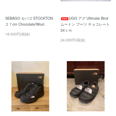
SEBAGO セバゴ STOCKTON
UGG アグ Ultimate Bind
２７cm Chocolate/Wool
ムートン ブーツ チョコレート
24ｃｍ
18,000円(税抜)
24,000円(税抜)