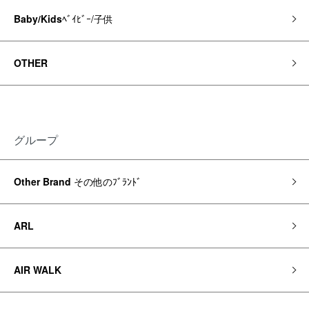
Baby/Kids
ﾍﾞｲﾋﾞｰ/子供
OTHER
グループ
Other Brand
その他のﾌﾞﾗﾝﾄﾞ
ARL
AIR WALK