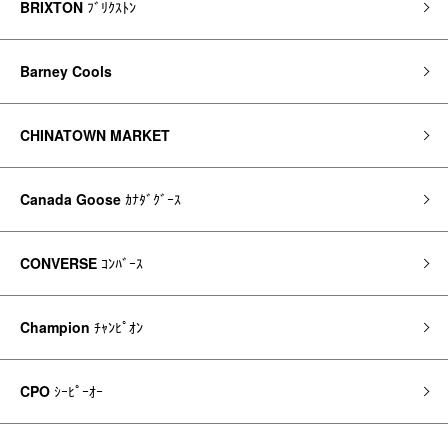
BRIXTON
ﾌﾞﾘｸｽﾄﾝ
Barney Cools
CHINATOWN MARKET
Canada Goose
ｶﾅﾀﾞｸﾞｰｽ
CONVERSE
ｺﾝﾊﾞｰｽ
Champion
ﾁｬﾝﾋﾟｵﾝ
CPO
ｼｰﾋﾟｰｵｰ