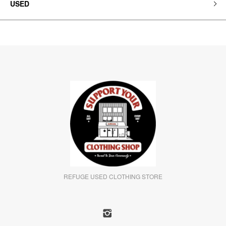
USED
REFUGE USED CLOTHING STORE