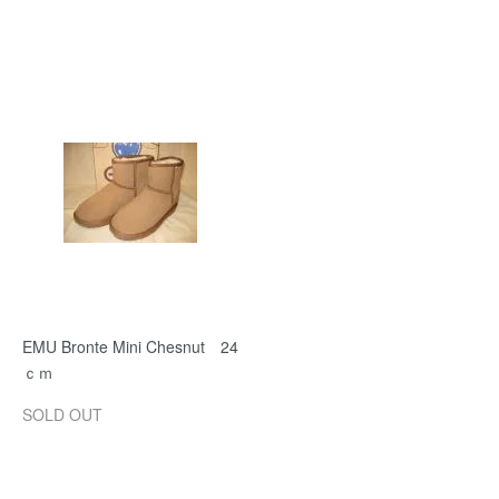
EMU Bronte Mini Chesnut 24
ｃｍ
SOLD OUT