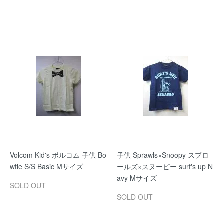
Volcom Kid's ボルコム 子供 Bo
子供 Sprawls×Snoopy スプロ
wtie S/S Basic Mサイズ
ールズ×スヌーピー surf's up N
avy Mサイズ
SOLD OUT
SOLD OUT