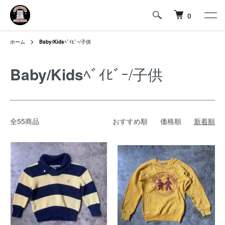
0
ホーム
Baby/Kids
ﾍﾞｲﾋﾞｰ/子供
Baby/Kids
ﾍﾞｲﾋﾞｰ/子供
全55商品
おすすめ順
価格順
新着順