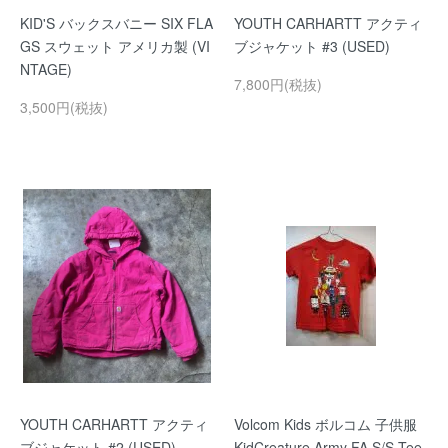
KID'S バックスバニー SIX FLA
YOUTH CARHARTT アクティ
GS スウェット アメリカ製 (VI
ブジャケット #3 (USED)
NTAGE)
7,800円(税抜)
3,500円(税抜)
YOUTH CARHARTT アクティ
Volcom Kids ボルコム 子供服
ブジャケット #2 (USED)
KidCreature Army FA S/S Tee