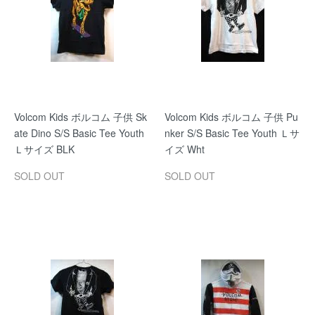
Volcom Kids ボルコム 子供 Sk
Volcom Kids ボルコム 子供 Pu
ate Dino S/S Basic Tee Youth
nker S/S Basic Tee Youth Ｌサ
Ｌサイズ BLK
イズ Wht
SOLD OUT
SOLD OUT