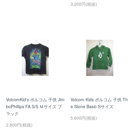
3,200円(税抜)
VolcomKid's ボルコム 子供 Jim
Volcom Kids ボルコム 子供 Th
boPhillips FA S/S Ｍサイズ ブ
e Stone Basic Sサイズ
ラック
5,600円(税抜)
2,800円(税抜)