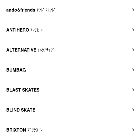
ando&friends
ｱﾝﾄﾞﾌﾚﾝﾄﾞ
ANTIHERO
ｱﾝﾁﾋｰﾛｰ
ALTERNATIVE
ｵﾙﾀﾅﾃｨﾌﾞ
BUMBAG
BLAST SKATES
BLIND SKATE
BRIXTON
ﾌﾞﾘｸｽﾄﾝ