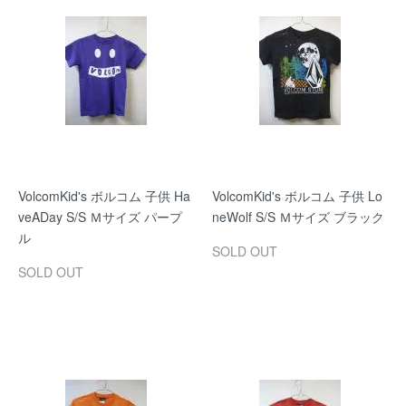
VolcomKid's ボルコム 子供 Ha
VolcomKid's ボルコム 子供 Lo
veADay S/S Ｍサイズ パープ
neWolf S/S Ｍサイズ ブラック
ル
SOLD OUT
SOLD OUT