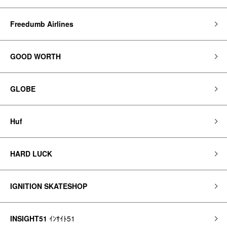
Freedumb Airlines
GOOD WORTH
GLOBE
Huf
HARD LUCK
IGNITION SKATESHOP
INSIGHT51
ｲﾝｻｲﾄ51