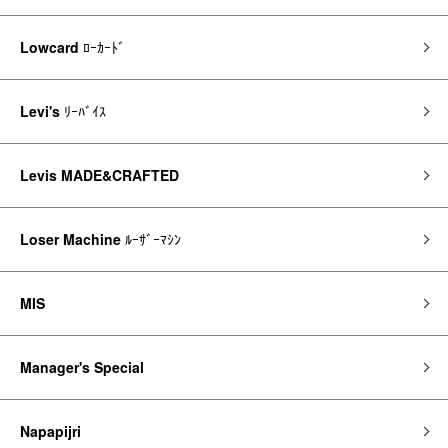
Lowcard
ﾛｰｶｰﾄﾞ
Levi's
ﾘｰﾊﾞｲｽ
Levis MADE&CRAFTED
Loser Machine
ﾙｰｻﾞｰﾏｼﾝ
MIS
Manager's Special
Napapijri