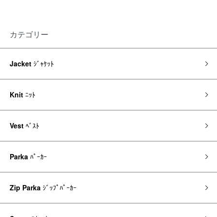
カテゴリー
Jacket
ｼﾞｬｹｯﾄ
Knit
ﾆｯﾄ
Vest
ﾍﾞｽﾄ
Parka
ﾊﾟｰｶｰ
Zip Parka
ｼﾞｯﾌﾟﾊﾟｰｶｰ