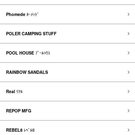
Phomede
ﾎｰﾒｯﾄﾞ
POLER CAMPING STUFF
POOL HOUSE
ﾌﾟｰﾙﾊｳｽ
RAINBOW SANDALS
Real
ﾘｱﾙ
REPOP MFG
REBEL8
ﾚﾍﾞﾙ8