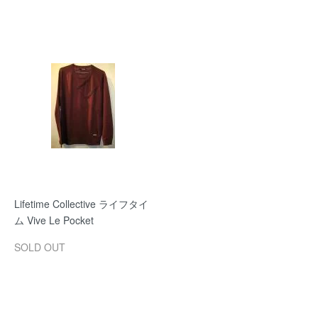
Lifetime Collective ライフタイ
ム Vive Le Pocket
SOLD OUT