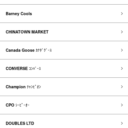
Barney Cools
CHINATOWN MARKET
Canada Goose
ｶﾅﾀﾞｸﾞｰｽ
CONVERSE
ｺﾝﾊﾞｰｽ
Champion
ﾁｬﾝﾋﾟｵﾝ
CPO
ｼｰﾋﾟｰｵｰ
DOUBLES LTD