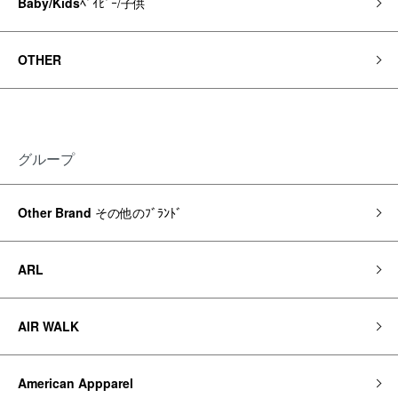
Baby/Kids
ﾍﾞｲﾋﾞｰ/子供
OTHER
グループ
Other Brand
その他のﾌﾞﾗﾝﾄﾞ
ARL
AIR WALK
American Appparel