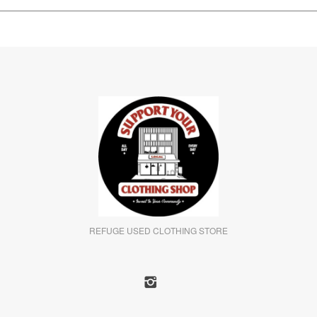
REFUGE USED CLOTHING STORE