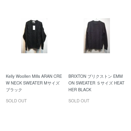
Kelly Woollen Mills ARAN CRE
BRIXTON ブリクストン EMM
W NECK SWEATER Mサイズ
ON SWEATER Ｓサイズ HEAT
ブラック
HER BLACK
SOLD OUT
SOLD OUT