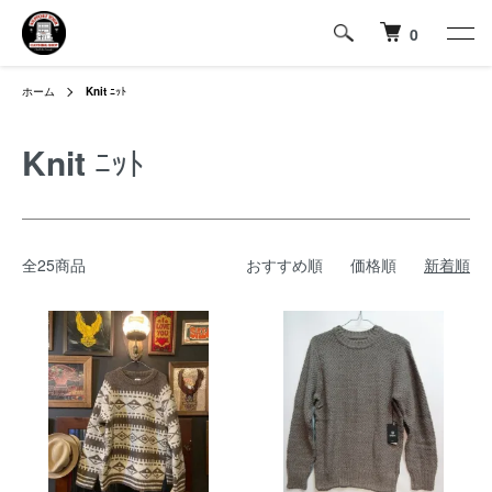
0
ホーム
Knit
ﾆｯﾄ
Knit
ﾆｯﾄ
全25商品
おすすめ順
価格順
新着順