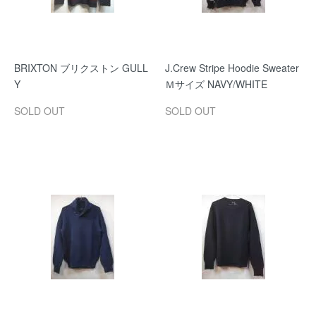
BRIXTON ブリクストン GULL
J.Crew Stripe Hoodie Sweater
Y
Ｍサイズ NAVY/WHITE
SOLD OUT
SOLD OUT