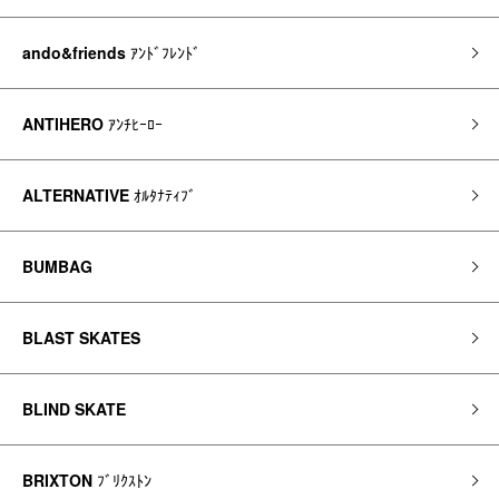
ando&friends
ｱﾝﾄﾞﾌﾚﾝﾄﾞ
ANTIHERO
ｱﾝﾁﾋｰﾛｰ
ALTERNATIVE
ｵﾙﾀﾅﾃｨﾌﾞ
BUMBAG
BLAST SKATES
BLIND SKATE
BRIXTON
ﾌﾞﾘｸｽﾄﾝ