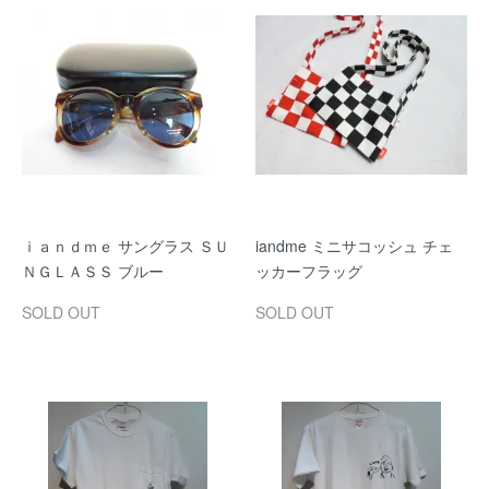
ｉａｎｄｍｅ サングラス ＳＵ
iandme ミニサコッシュ チェ
ＮＧＬＡＳＳ ブルー
ッカーフラッグ
SOLD OUT
SOLD OUT