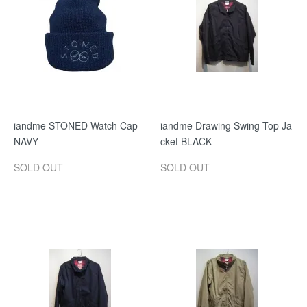
iandme STONED Watch Cap
iandme Drawing Swing Top Ja
NAVY
cket BLACK
SOLD OUT
SOLD OUT