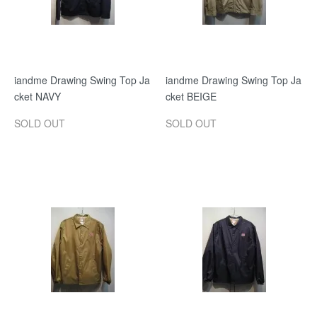
iandme Drawing Swing Top Ja
iandme Drawing Swing Top Ja
cket NAVY
cket BEIGE
SOLD OUT
SOLD OUT