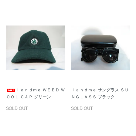
ｉａｎｄｍｅ ＷＥＥＤ Ｗ
ｉａｎｄｍｅ サングラス ＳＵ
ＯＯＬ ＣＡＰ グリーン
ＮＧＬＡＳＳ ブラック
SOLD OUT
SOLD OUT