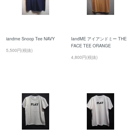
iandme Snoop Tee NAVY
IandME アイアンドミー THE
FACE TEE ORANGE
5,500円(税抜)
4,800円(税抜)