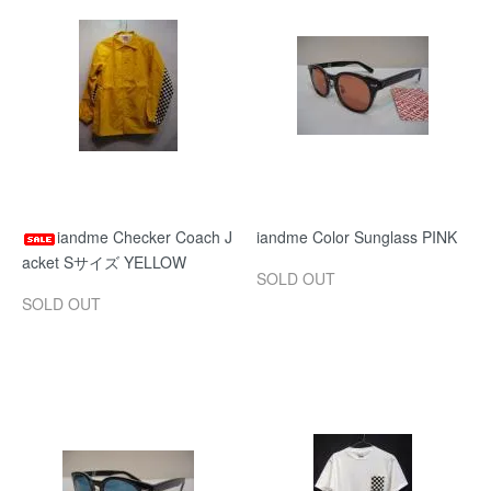
iandme Checker Coach J
iandme Color Sunglass PINK
acket Sサイズ YELLOW
SOLD OUT
SOLD OUT