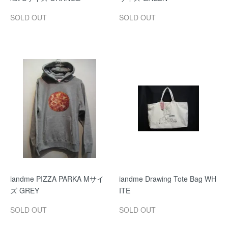
SOLD OUT
SOLD OUT
iandme PIZZA PARKA Mサイ
iandme Drawing Tote Bag WH
ズ GREY
ITE
SOLD OUT
SOLD OUT