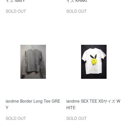
イズ NAVY
イズ KHAKI
SOLD OUT
SOLD OUT
iandme Border Long Tee GRE
iandme SEX TEE XSサイズ W
Y
HITE
SOLD OUT
SOLD OUT