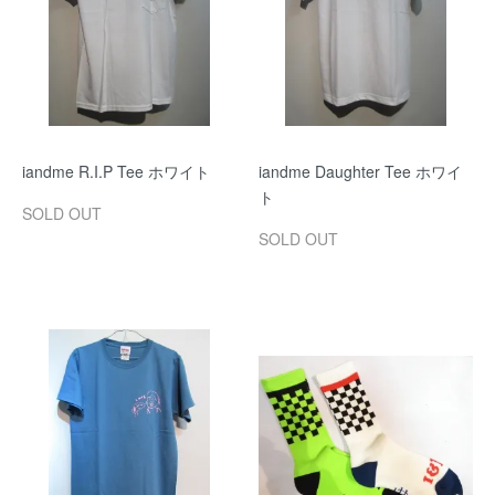
iandme R.I.P Tee ホワイト
iandme Daughter Tee ホワイ
ト
SOLD OUT
SOLD OUT