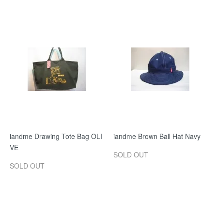
iandme Drawing Tote Bag OLI
iandme Brown Ball Hat Navy
VE
SOLD OUT
SOLD OUT