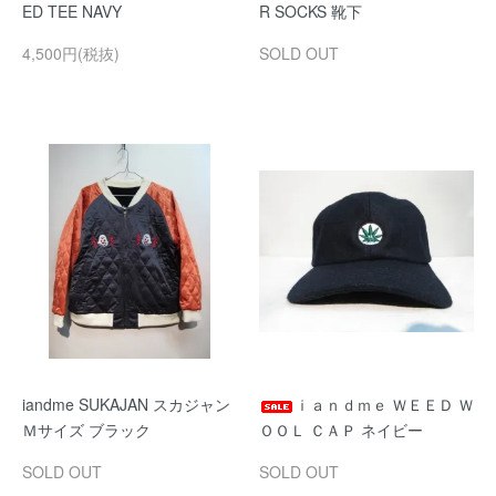
ED TEE NAVY
R SOCKS 靴下
4,500円(税抜)
SOLD OUT
iandme SUKAJAN スカジャン
ｉａｎｄｍｅ ＷＥＥＤ Ｗ
Ｍサイズ ブラック
ＯＯＬ ＣＡＰ ネイビー
SOLD OUT
SOLD OUT