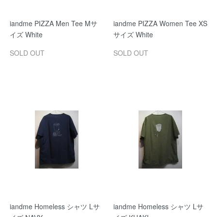
iandme PIZZA Men Tee Mサ
iandme PIZZA Women Tee XS
イズ White
サイズ White
SOLD OUT
SOLD OUT
iandme Homeless シャツ Lサ
iandme Homeless シャツ Lサ