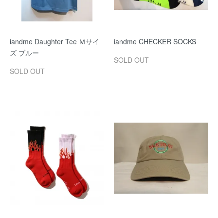
iandme Daughter Tee Ｍサイ
iandme CHECKER SOCKS
ズ ブルー
SOLD OUT
SOLD OUT