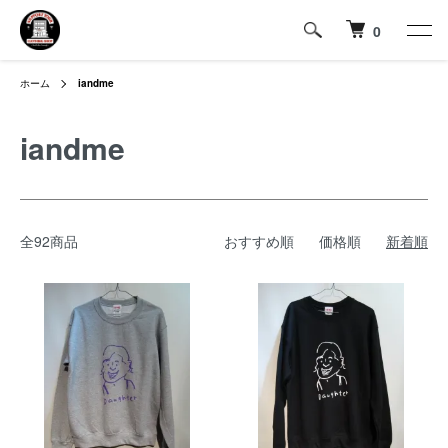
0
ホーム
iandme
iandme
全92商品
おすすめ順
価格順
新着順