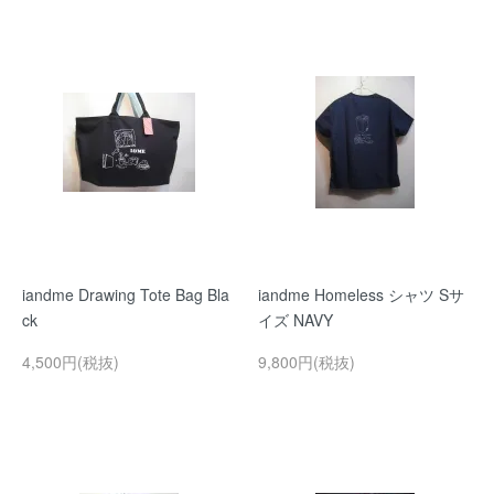
iandme Drawing Tote Bag Bla
iandme Homeless シャツ Sサ
ck
イズ NAVY
4,500円(税抜)
9,800円(税抜)