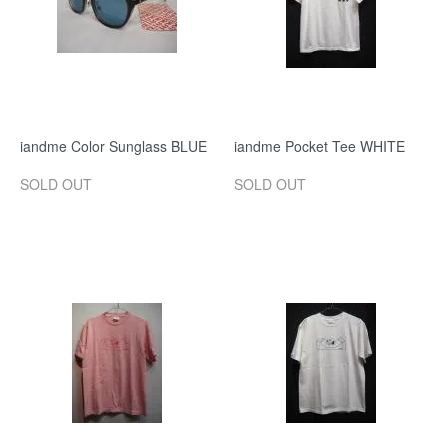
iandme Color Sunglass BLUE
iandme Pocket Tee WHITE
SOLD OUT
SOLD OUT