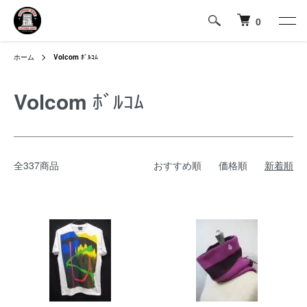
0
ホーム
Volcom
ﾎﾞﾙｺﾑ
Volcom
ﾎﾞﾙｺﾑ
全337商品
おすすめ順
価格順
新着順