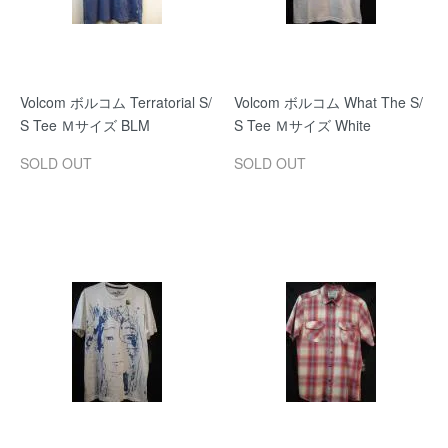
Volcom ボルコム Terratorial S/
Volcom ボルコム What The S/
S Tee Ｍサイズ BLM
S Tee Ｍサイズ White
SOLD OUT
SOLD OUT