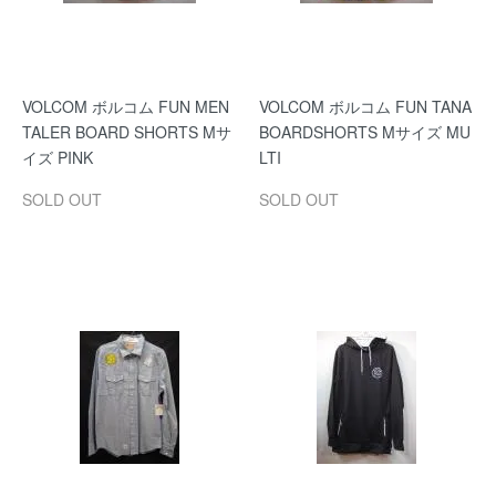
VOLCOM ボルコム FUN MEN
VOLCOM ボルコム FUN TANA
TALER BOARD SHORTS Mサ
BOARDSHORTS Mサイズ MU
イズ PINK
LTI
SOLD OUT
SOLD OUT