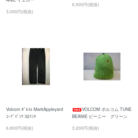
6,500円(税抜)
3,000円(税抜)
Volcom ﾎﾞﾙｺﾑ MarkAppleyard
VOLCOM ボルコム TUNE
ｺｰﾃﾞﾊﾟﾝﾂ 32ｲﾝﾁ
BEANIE ビーニー グリーン
6,800円(税抜)
3,200円(税抜)