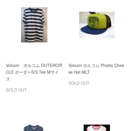
Volcom ボルコム OUTERCIR
Volcom ボルコム Phobic Chee
CLE ボーダーS/S Tee Mサイ
se Hat MLT
ズ
SOLD OUT
SOLD OUT