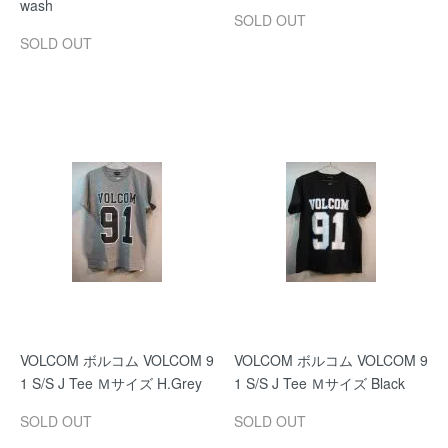
wash
SOLD OUT
SOLD OUT
VOLCOM ボルコム VOLCOM 9
VOLCOM ボルコム VOLCOM 9
1 S/S J Tee Ｍサイズ H.Grey
1 S/S J Tee Ｍサイズ Black
SOLD OUT
SOLD OUT