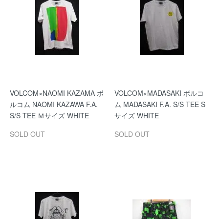
VOLCOM×NAOMI KAZAMA ボ
VOLCOM×MADASAKI ボルコ
ルコム NAOMI KAZAWA F.A.
ム MADASAKI F.A. S/S TEE S
S/S TEE Ｍサイズ WHITE
サイズ WHITE
SOLD OUT
SOLD OUT