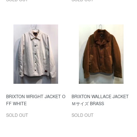
BRIXTON WRIGHT JACKET O
BRIXTON WALLACE JACKET
FF WHITE
Ｍサイズ BRASS
SOLD OUT
SOLD OUT