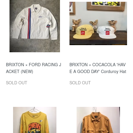
BRIXTON × FORD RACING J
BRIXTON × COCACOLA 'HAV
ACKET (NEW)
E A GOOD DAY' Corduroy Hat
SOLD OUT
SOLD OUT