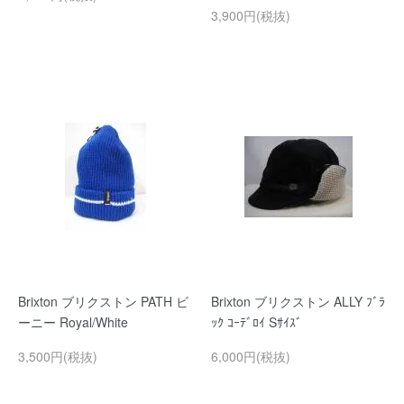
3,900円(税抜)
Brixton ブリクストン PATH ビ
Brixton ブリクストン ALLY ﾌﾞﾗ
ーニー Royal/White
ｯｸ ｺｰﾃﾞﾛｲ Sｻｲｽﾞ
3,500円(税抜)
6,000円(税抜)