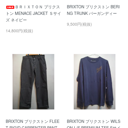
ＢＲＩＸＴＯＮ ブリクス
BRIXTON ブリクストン BERI
トン MENACE JACKET Ｓサイ
NG TRUNK バーガンディー
ズ ネイビー
9,500円(税抜)
14,800円(税抜)
BRIXTON ブリクストン FLEE
BRIXTON ブリクストン WILS
T RIGID CARPENTER PANT
ON L/S PREMIUM TEE Sサイ