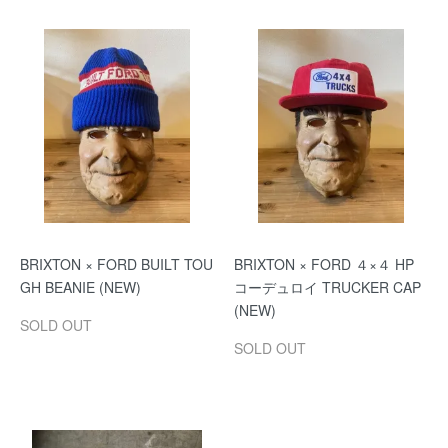
BRIXTON × FORD BUILT TOU
BRIXTON × FORD ４×４ HP
GH BEANIE (NEW)
コーデュロイ TRUCKER CAP
(NEW)
SOLD OUT
SOLD OUT