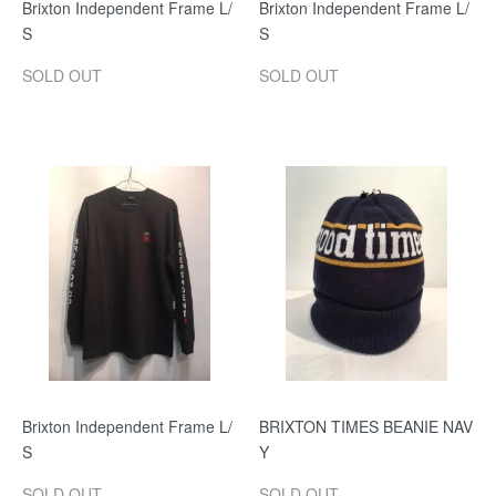
Brixton Independent Frame L/
Brixton Independent Frame L/
S
S
SOLD OUT
SOLD OUT
Brixton Independent Frame L/
BRIXTON TIMES BEANIE NAV
S
Y
SOLD OUT
SOLD OUT