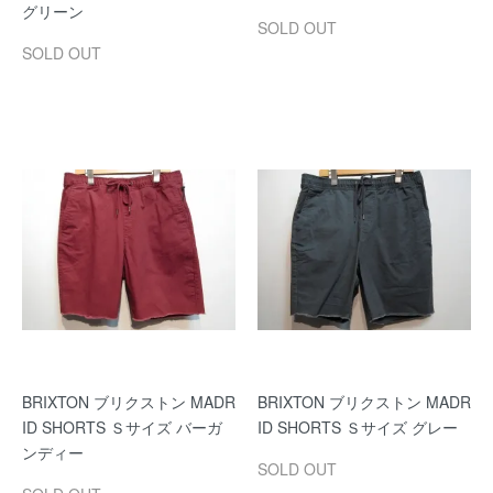
グリーン
SOLD OUT
SOLD OUT
BRIXTON ブリクストン MADR
BRIXTON ブリクストン MADR
ID SHORTS Ｓサイズ バーガ
ID SHORTS Ｓサイズ グレー
ンディー
SOLD OUT