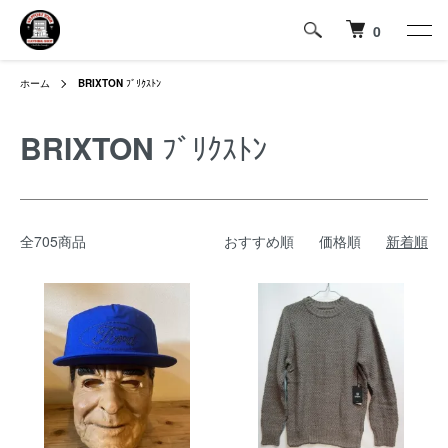
0
ホーム
BRIXTON
ﾌﾞﾘｸｽﾄﾝ
BRIXTON
ﾌﾞﾘｸｽﾄﾝ
全705商品
おすすめ順
価格順
新着順