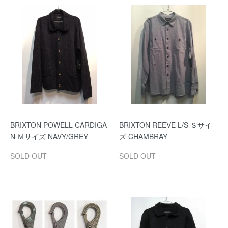
BRIXTON POWELL CARDIGA
BRIXTON REEVE L/S Ｓサイ
N Ｍサイズ NAVY/GREY
ズ CHAMBRAY
SOLD OUT
SOLD OUT