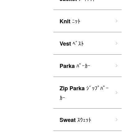
ﾆｯﾄ
Knit
ﾍﾞｽﾄ
Vest
ﾊﾟｰｶｰ
Parka
ｼﾞｯﾌﾟﾊﾟｰ
Zip Parka
ｶｰ
ｽｳｪｯﾄ
Sweat