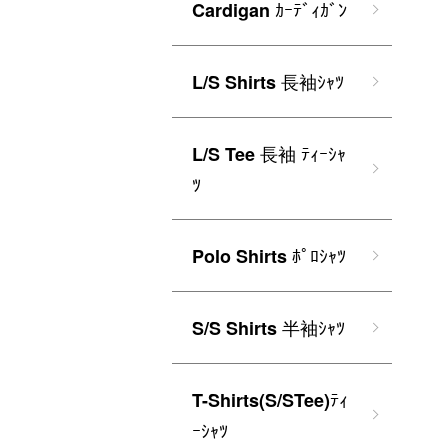
ｶｰﾃﾞｨｶﾞﾝ
Cardigan
長袖ｼｬﾂ
L/S Shirts
長袖 ﾃｨｰｼｬ
L/S Tee
ﾂ
ﾎﾟﾛｼｬﾂ
Polo Shirts
半袖ｼｬﾂ
S/S Shirts
ﾃｨ
T-Shirts(S/STee)
ｰｼｬﾂ