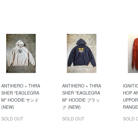
ANTIHERO × THRA
ANTIHERO × THRA
IGNITI
SHER "EAGLEGRA
SHER "EAGLEGRA
HOP A
M" HOODIE サンド
M" HOODIE ブラッ
UPPORT
(NEW)
ク (NEW)
RANGE
SOLD OUT
SOLD OUT
SOLD 