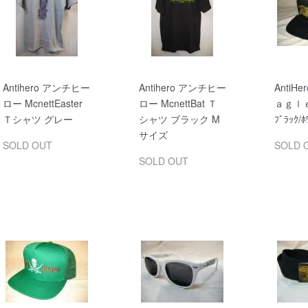
Antihero アンチヒー
Antihero アンチヒー
AntiHer
ロー McnettEaster
ロー McnettBat Ｔ
ａｇｌｅ 
Ｔシャツ グレー
シャツ ブラック M
ﾌﾞﾗｯｸ/ﾎ
サイズ
SOLD OUT
SOLD 
SOLD OUT