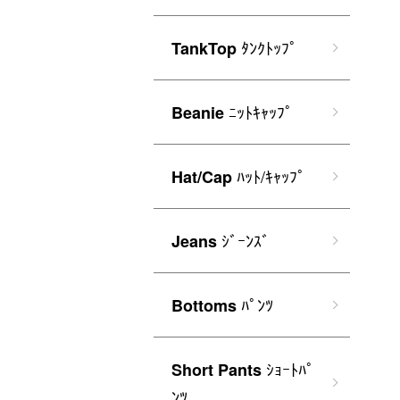
ﾀﾝｸﾄｯﾌﾟ
TankTop
ﾆｯﾄｷｬｯﾌﾟ
Beanie
ﾊｯﾄ/ｷｬｯﾌﾟ
Hat/Cap
ｼﾞｰﾝｽﾞ
Jeans
ﾊﾟﾝﾂ
Bottoms
ｼｮｰﾄﾊﾟ
Short Pants
ﾝﾂ