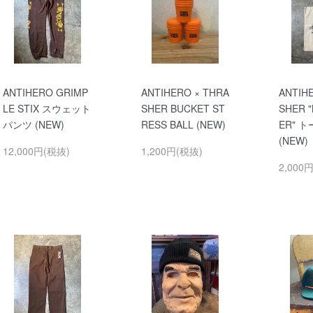
ANTIHERO GRIMP
ANTIHERO × THRA
ANTIH
LE STIX スウェット
SHER BUCKET ST
SHER 
パンツ (NEW)
RESS BALL (NEW)
ER" 
(NEW)
12,000円(税抜)
1,200円(税抜)
2,000