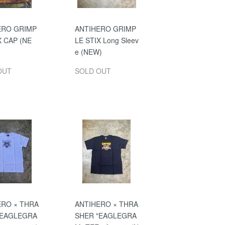
ERO GRIMP
ANTIHERO GRIMP
X CAP (NE
LE STIX Long Sleev
e (NEW)
OUT
SOLD OUT
ERO × THRA
ANTIHERO × THRA
"EAGLEGRA
SHER "EAGLEGRA