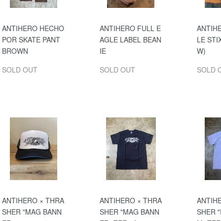
ANTIHERO HECHO
ANTIHERO FULL E
ANTIH
POR SKATE PANT
AGLE LABEL BEAN
LE STI
BROWN
IE
W)
SOLD OUT
SOLD OUT
SOLD 
ANTIHERO × THRA
ANTIHERO × THRA
ANTIH
SHER "MAG BANN
SHER "MAG BANN
SHER 