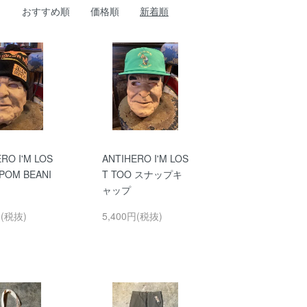
おすすめ順
価格順
新着順
RO I'M LOS
ANTIHERO I'M LOS
 POM BEANI
T TOO スナップキ
ャップ
円(税抜)
5,400円(税抜)