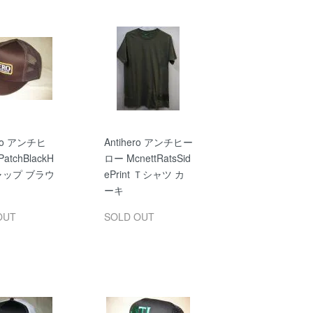
ero アンチヒ
Antihero アンチヒー
atchBlackH
ロー McnettRatsSid
キャップ ブラウ
ePrint Ｔシャツ カ
ーキ
OUT
SOLD OUT