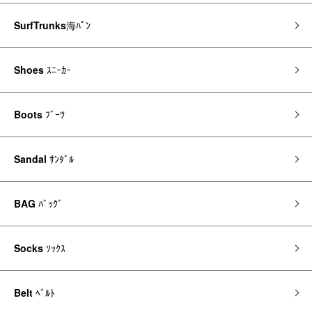
SurfTrunks
海ﾊﾟﾝ
Shoes
ｽﾆｰｶｰ
Boots
ﾌﾞｰﾂ
Sandal
ｻﾝﾀﾞﾙ
BAG
ﾊﾞｯｸﾞ
Socks
ｿｯｸｽ
Belt
ﾍﾞﾙﾄ