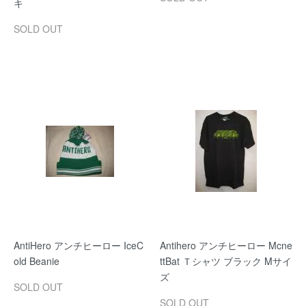
キ
SOLD OUT
AntiHero アンチヒーロー IceC
Antihero アンチヒーロー Mcne
old Beanie
ttBat Ｔシャツ ブラック Mサイ
ズ
SOLD OUT
SOLD OUT