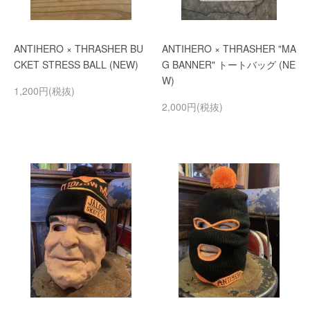
ANTIHERO × THRASHER BU
ANTIHERO × THRASHER "MA
CKET STRESS BALL (NEW)
G BANNER" トートバッグ (NE
W)
1,200円(税抜)
2,000円(税抜)