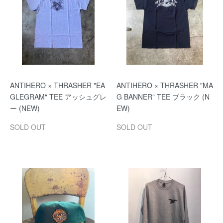
ANTIHERO × THRASHER "EA
ANTIHERO × THRASHER "MA
GLEGRAM" TEE アッシュグレ
G BANNER" TEE ブラック (N
ー (NEW)
EW)
SOLD OUT
SOLD OUT