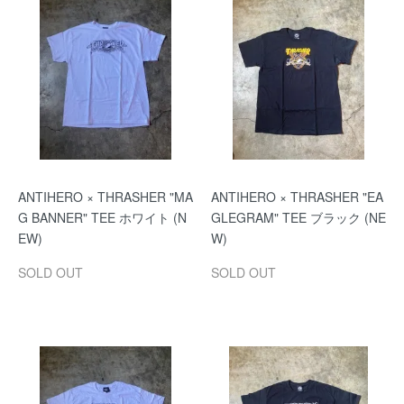
ANTIHERO × THRASHER "MA
ANTIHERO × THRASHER "EA
G BANNER" TEE ホワイト (N
GLEGRAM" TEE ブラック (NE
EW)
W)
SOLD OUT
SOLD OUT