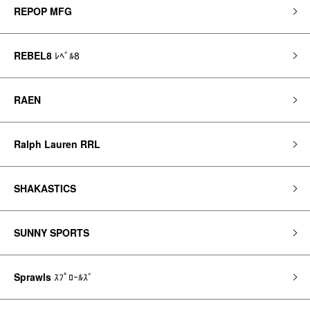
REPOP MFG
REBEL8
ﾚﾍﾞﾙ8
RAEN
Ralph Lauren RRL
SHAKASTICS
SUNNY SPORTS
Sprawls
ｽﾌﾟﾛｰﾙｽﾞ