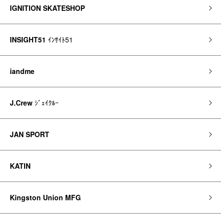
IGNITION SKATESHOP
INSIGHT51
ｲﾝｻｲﾄ51
iandme
J.Crew
ｼﾞｪｲｸﾙｰ
JAN SPORT
KATIN
Kingston Union MFG