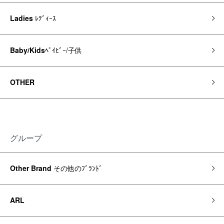
Ladies
ﾚﾃﾞｨｰｽ
Baby/Kids
ﾍﾞｲﾋﾞｰ/子供
OTHER
グループ
Other Brand
その他のﾌﾞﾗﾝﾄﾞ
ARL