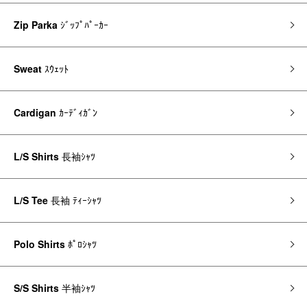
Zip Parka
ｼﾞｯﾌﾟﾊﾟｰｶｰ
Sweat
ｽｳｪｯﾄ
Cardigan
ｶｰﾃﾞｨｶﾞﾝ
L/S Shirts
長袖ｼｬﾂ
L/S Tee
長袖 ﾃｨｰｼｬﾂ
Polo Shirts
ﾎﾟﾛｼｬﾂ
S/S Shirts
半袖ｼｬﾂ