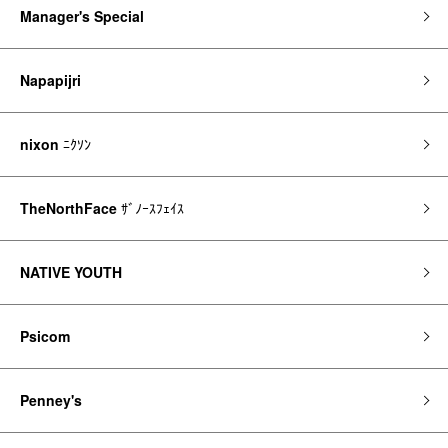
Manager's Special
Napapijri
nixon
ﾆｸｿﾝ
TheNorthFace
ｻﾞﾉｰｽﾌｪｲｽ
NATIVE YOUTH
Psicom
Penney's