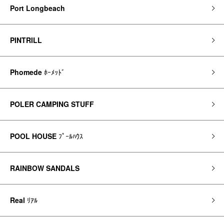
Port Longbeach
PINTRILL
Phomede
ﾎｰﾒｯﾄﾞ
POLER CAMPING STUFF
POOL HOUSE
ﾌﾟｰﾙﾊｳｽ
RAINBOW SANDALS
Real
ﾘｱﾙ