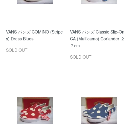
VANS バンズ COMINO (Stripe
VANS バンズ Classic Slip-On
s) Dress Blues
CA (Multicamo) Coriander ２
７cm
SOLD OUT
SOLD OUT