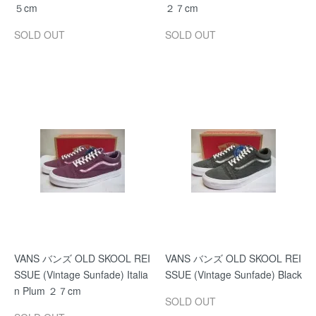
５cm
２７cm
SOLD OUT
SOLD OUT
VANS バンズ OLD SKOOL REI
VANS バンズ OLD SKOOL REI
SSUE (Vintage Sunfade) Italia
SSUE (Vintage Sunfade) Black
n Plum ２７cm
SOLD OUT