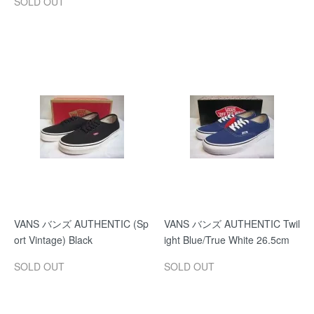
SOLD OUT
VANS バンズ AUTHENTIC (Sp
VANS バンズ AUTHENTIC Twil
ort Vintage) Black
ight Blue/True White 26.5cm
SOLD OUT
SOLD OUT