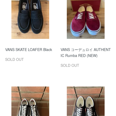
VANS SKATE LOAFER Black
VANS コーデュロイ AUTHENT
IC Rumba RED (NEW)
SOLD OUT
SOLD OUT