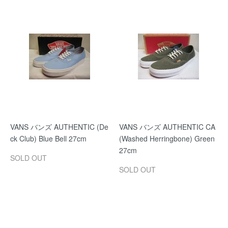
VANS バンズ AUTHENTIC (De
VANS バンズ AUTHENTIC CA
ck Club) Blue Bell 27cm
(Washed Herringbone) Green
27cm
SOLD OUT
SOLD OUT