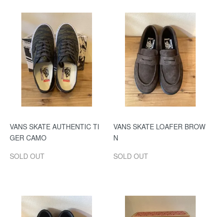
VANS SKATE AUTHENTIC TI
VANS SKATE LOAFER BROW
GER CAMO
N
SOLD OUT
SOLD OUT