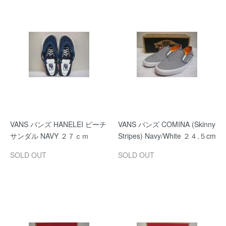
VANS バンズ HANELEI ビーチ
VANS バンズ COMINA (Skinny
サンダル NAVY ２７ｃｍ
Stripes) Navy/White ２４.５cm
SOLD OUT
SOLD OUT