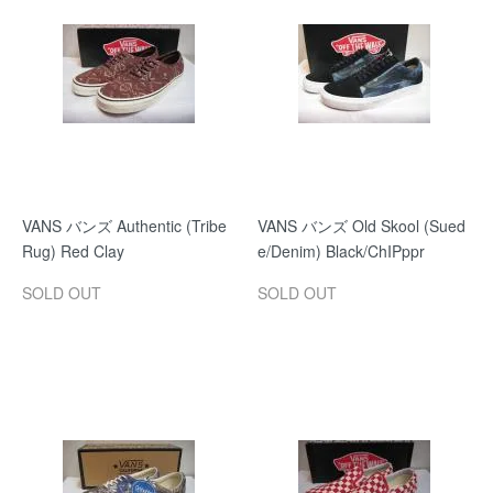
VANS バンズ Authentic (Tribe
VANS バンズ Old Skool (Sued
Rug) Red Clay
e/Denim) Black/ChIPppr
SOLD OUT
SOLD OUT