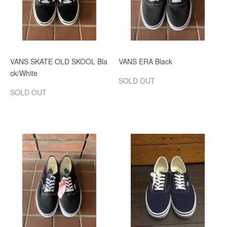
VANS SKATE OLD SKOOL Bla
VANS ERA Black
ck/White
SOLD OUT
SOLD OUT