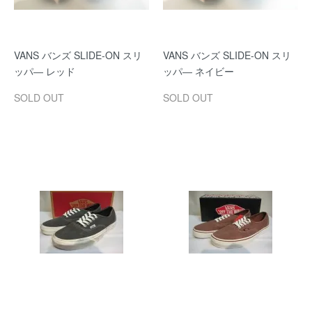
VANS バンズ SLIDE-ON スリ
VANS バンズ SLIDE-ON スリ
ッパ― レッド
ッパ― ネイビー
SOLD OUT
SOLD OUT