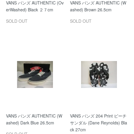
VANS バンズ AUTHENTIC (Ov
VANS バンズ AUTHENTIC (W
erWashed) Black ２７cm
ashed) Brown 26.5cm
SOLD OUT
SOLD OUT
VANS バンズ AUTHENTIC (W
VANS バンズ 204 Print ビーチ
ashed) Dark Blue 26.5cm
サンダル (Dane Reynolds) Bla
ck 27cm