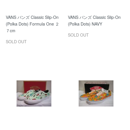
VANS バンズ Classic Slip-On
VANS バンズ Classic Slip-On
(Polka Dots) Formula One ２
(Polka Dots) NAVY
７cm
SOLD OUT
SOLD OUT