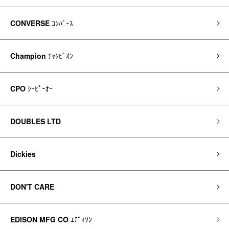
CONVERSE
ｺﾝﾊﾞｰｽ
Champion
ﾁｬﾝﾋﾟｵﾝ
CPO
ｼｰﾋﾟｰｵｰ
DOUBLES LTD
Dickies
DON'T CARE
EDISON MFG CO
ｴﾃﾞｨｿﾝ