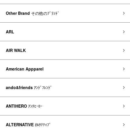
Other Brand
その他のﾌﾞﾗﾝﾄﾞ
ARL
AIR WALK
American Appparel
ando&friends
ｱﾝﾄﾞﾌﾚﾝﾄﾞ
ANTIHERO
ｱﾝﾁﾋｰﾛｰ
ALTERNATIVE
ｵﾙﾀﾅﾃｨﾌﾞ