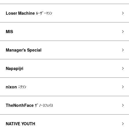
Loser Machine
ﾙｰｻﾞｰﾏｼﾝ
MIS
Manager's Special
Napapijri
nixon
ﾆｸｿﾝ
TheNorthFace
ｻﾞﾉｰｽﾌｪｲｽ
NATIVE YOUTH