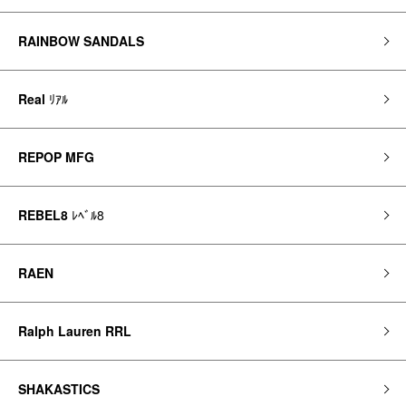
RAINBOW SANDALS
Real
ﾘｱﾙ
REPOP MFG
REBEL8
ﾚﾍﾞﾙ8
RAEN
Ralph Lauren RRL
SHAKASTICS