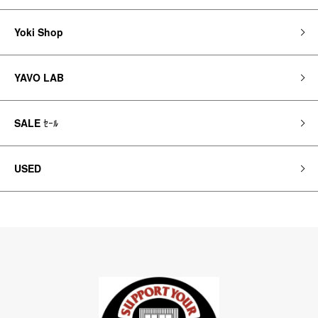
Yoki Shop
YAVO LAB
SALE
ｾｰﾙ
USED