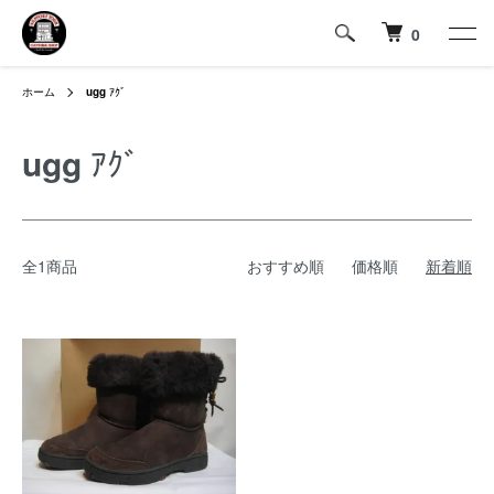
0
ホーム
ugg
ｱｸﾞ
ugg
ｱｸﾞ
全1商品
おすすめ順
価格順
新着順