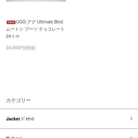
UGG アグ Ultimate Bind
ムートン ブーツ チョコレート
24ｃｍ
24,000円(税抜)
カテゴリー
Jacket
ｼﾞｬｹｯﾄ