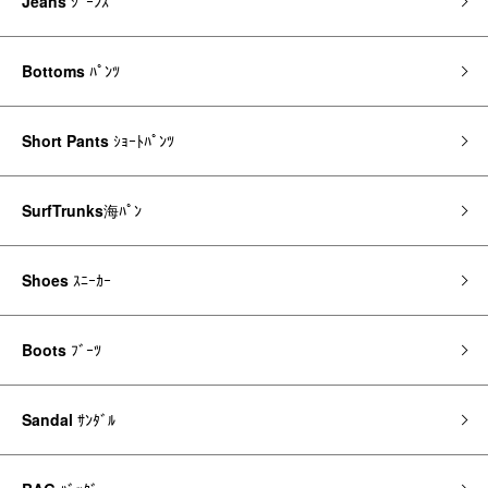
Jeans
ｼﾞｰﾝｽﾞ
Bottoms
ﾊﾟﾝﾂ
Short Pants
ｼｮｰﾄﾊﾟﾝﾂ
SurfTrunks
海ﾊﾟﾝ
Shoes
ｽﾆｰｶｰ
Boots
ﾌﾞｰﾂ
Sandal
ｻﾝﾀﾞﾙ