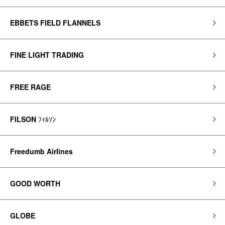
EBBETS FIELD FLANNELS
FINE LIGHT TRADING
FREE RAGE
FILSON
ﾌｨﾙｿﾝ
Freedumb Airlines
GOOD WORTH
GLOBE