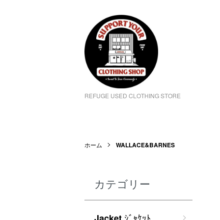
REFUGE USED CLOTHING STORE
ホーム
WALLACE&BARNES
カテゴリー
ｼﾞｬｹｯﾄ
Jacket