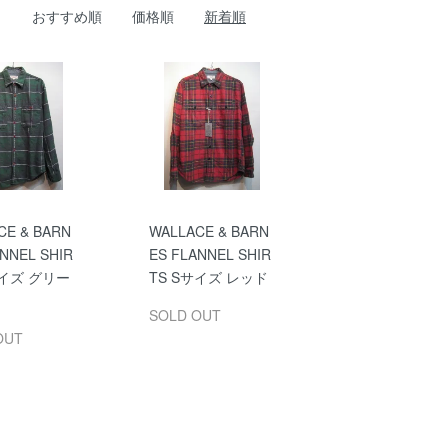
おすすめ順
価格順
新着順
CE & BARN
WALLACE & BARN
NNEL SHIR
ES FLANNEL SHIR
サイズ グリー
TS Sサイズ レッド
SOLD OUT
OUT