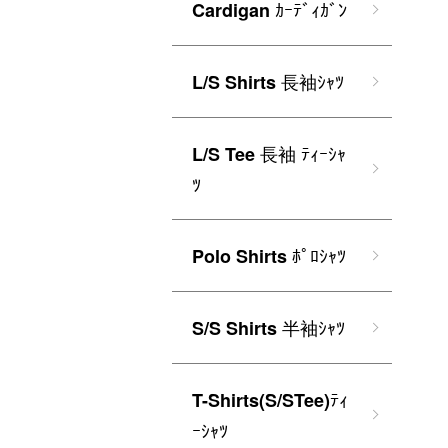
ｶｰﾃﾞｨｶﾞﾝ
Cardigan
長袖ｼｬﾂ
L/S Shirts
長袖 ﾃｨｰｼｬ
L/S Tee
ﾂ
ﾎﾟﾛｼｬﾂ
Polo Shirts
半袖ｼｬﾂ
S/S Shirts
ﾃｨ
T-Shirts(S/STee)
ｰｼｬﾂ