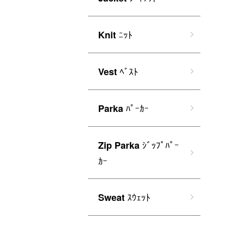
ﾆｯﾄ
Knit
ﾍﾞｽﾄ
Vest
ﾊﾟｰｶｰ
Parka
ｼﾞｯﾌﾟﾊﾟｰ
Zip Parka
ｶｰ
ｽｳｪｯﾄ
Sweat