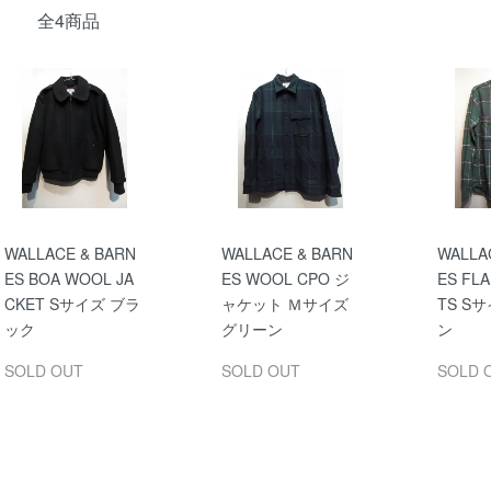
全4商品
WALLACE & BARN
WALLACE & BARN
WALLA
ES BOA WOOL JA
ES WOOL CPO ジ
ES FLA
CKET Sサイズ ブラ
ャケット Ｍサイズ
TS S
ック
グリーン
ン
SOLD OUT
SOLD OUT
SOLD 