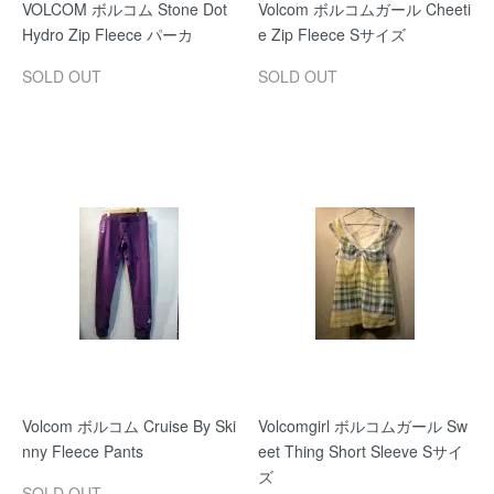
VOLCOM ボルコム Stone Dot
Volcom ボルコムガール Cheeti
Hydro Zip Fleece パーカ
e Zip Fleece Sサイズ
SOLD OUT
SOLD OUT
Volcom ボルコム Cruise By Ski
Volcomgirl ボルコムガール Sw
nny Fleece Pants
eet Thing Short Sleeve Sサイ
ズ
SOLD OUT