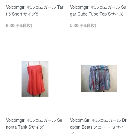
Volcomgirl ボルコムガール Tar
Volcomgirl ボルコムガール Su
t 5 Short サイズ5
gar Cube Tube Top Sサイズ
6,800円(税抜)
5,800円(税抜)
Volcomgirl ボルコムガール Se
VolcomGirl ボルコムガール Dr
norita Tank Sサイズ
oppin Beats スコート Ｓサイ
ズ