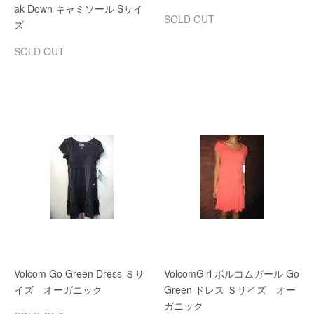
ak Down キャミソール Sサイ
SOLD OUT
ズ
SOLD OUT
Volcom Go Green Dress Ｓサ
VolcomGirl ボルコムガール Go
イズ オーガニック
Green ドレス Ｓサイズ オー
ガニック