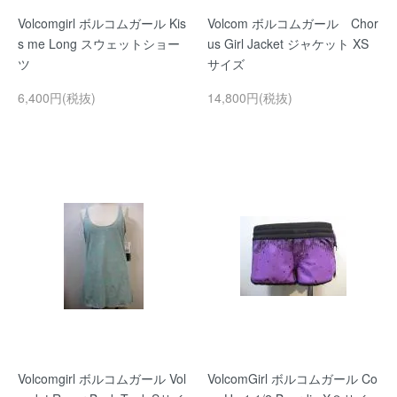
Volcomgirl ボルコムガール Kis
Volcom ボルコムガール Chor
s me Long スウェットショー
us Girl Jacket ジャケット XS
ツ
サイズ
6,400円(税抜)
14,800円(税抜)
Volcomgirl ボルコムガール Vol
VolcomGirl ボルコムガール Co