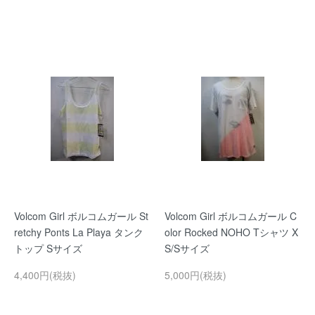
Volcom Girl ボルコムガール St
Volcom Girl ボルコムガール C
retchy Ponts La Playa タンク
olor Rocked NOHO Tシャツ X
トップ Sサイズ
S/Sサイズ
4,400円(税抜)
5,000円(税抜)