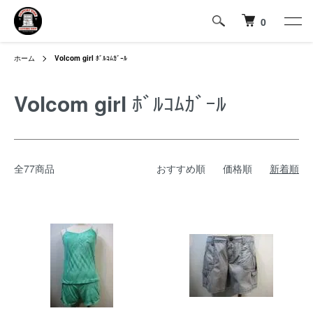
0
ホーム
Volcom girl
ﾎﾞﾙｺﾑｶﾞｰﾙ
Volcom girl
ﾎﾞﾙｺﾑｶﾞｰﾙ
全77商品
おすすめ順
価格順
新着順