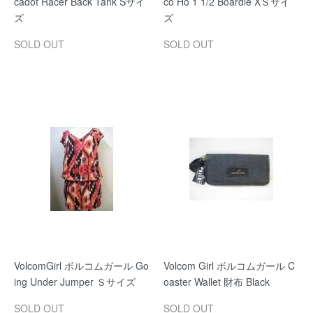
cadot Racer Back Tank Sサイ
co Ho 1 1/2 Boardie XＳサイ
ズ
ズ
SOLD OUT
SOLD OUT
VolcomGirl ボルコムガール Go
Volcom Girl ボルコムガール C
ing Under Jumper Ｓサイズ
oaster Wallet 財布 Black
SOLD OUT
SOLD OUT