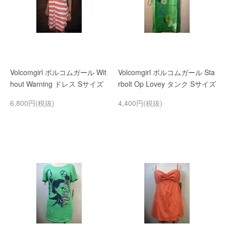
Volcomgirl ボルコムガール Wit
Volcomgirl ボルコムガール Sta
hout Warning ドレス Sサイズ
rbolt Op Lovey タンク Sサイズ
6,800円(税抜)
4,400円(税抜)