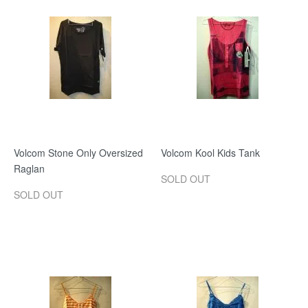
Volcom Stone Only Oversized
Volcom Kool Kids Tank
Raglan
SOLD OUT
SOLD OUT