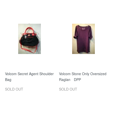
Volcom Secret Agent Shoulder
Volcom Stone Only Oversized
Bag
Raglan DPP
SOLD OUT
SOLD OUT