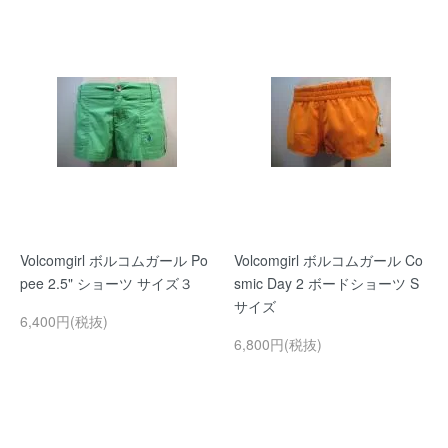
Volcomgirl ボルコムガール Po
Volcomgirl ボルコムガール Co
pee 2.5" ショーツ サイズ３
smic Day 2 ボードショーツ S
サイズ
6,400円(税抜)
6,800円(税抜)