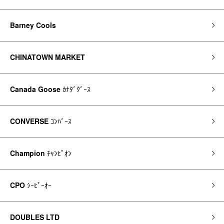
Barney Cools
CHINATOWN MARKET
Canada Goose
ｶﾅﾀﾞｸﾞｰｽ
CONVERSE
ｺﾝﾊﾞｰｽ
Champion
ﾁｬﾝﾋﾟｵﾝ
CPO
ｼｰﾋﾟｰｵｰ
DOUBLES LTD