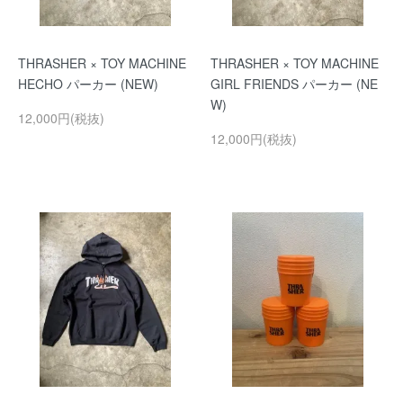
THRASHER × TOY MACHINE
THRASHER × TOY MACHINE
HECHO パーカー (NEW)
GIRL FRIENDS パーカー (NE
W)
12,000円(税抜)
12,000円(税抜)