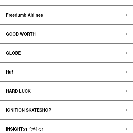
Freedumb Airlines
GOOD WORTH
GLOBE
Huf
HARD LUCK
IGNITION SKATESHOP
INSIGHT51
ｲﾝｻｲﾄ51