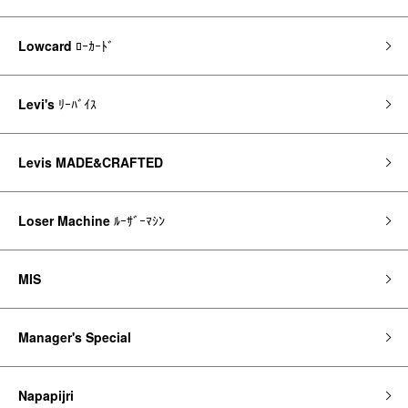
Lowcard
ﾛｰｶｰﾄﾞ
Levi's
ﾘｰﾊﾞｲｽ
Levis MADE&CRAFTED
Loser Machine
ﾙｰｻﾞｰﾏｼﾝ
MIS
Manager's Special
Napapijri