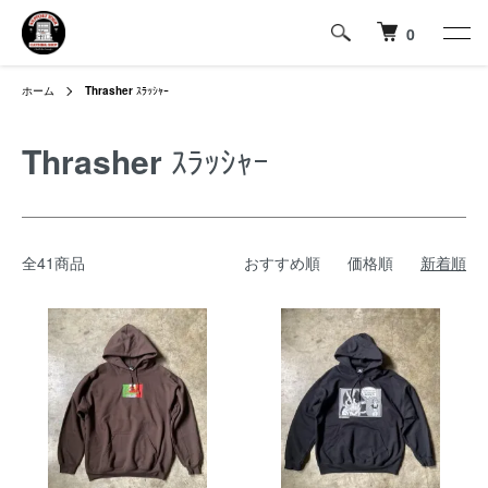
0
ホーム
Thrasher
ｽﾗｯｼｬｰ
Thrasher
ｽﾗｯｼｬｰ
全41商品
おすすめ順
価格順
新着順