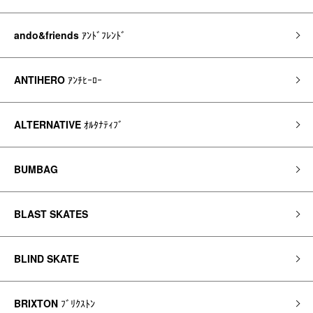
ando&friends
ｱﾝﾄﾞﾌﾚﾝﾄﾞ
ANTIHERO
ｱﾝﾁﾋｰﾛｰ
ALTERNATIVE
ｵﾙﾀﾅﾃｨﾌﾞ
BUMBAG
BLAST SKATES
BLIND SKATE
BRIXTON
ﾌﾞﾘｸｽﾄﾝ