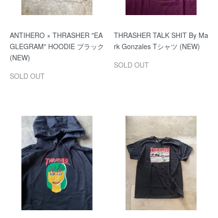
ANTIHERO × THRASHER "EA
THRASHER TALK SHIT By Ma
GLEGRAM" HOODIE ブラック
rk Gonzales Tシャツ (NEW)
(NEW)
SOLD OUT
SOLD OUT