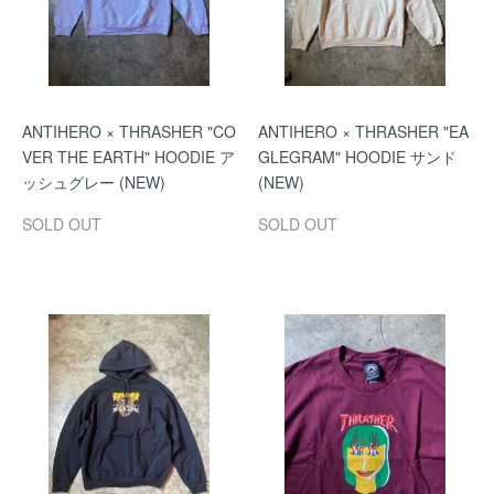
ANTIHERO × THRASHER "CO
ANTIHERO × THRASHER "EA
VER THE EARTH" HOODIE ア
GLEGRAM" HOODIE サンド
ッシュグレー (NEW)
(NEW)
SOLD OUT
SOLD OUT