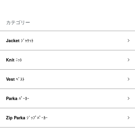
カテゴリー
Jacket
ｼﾞｬｹｯﾄ
Knit
ﾆｯﾄ
Vest
ﾍﾞｽﾄ
Parka
ﾊﾟｰｶｰ
Zip Parka
ｼﾞｯﾌﾟﾊﾟｰｶｰ