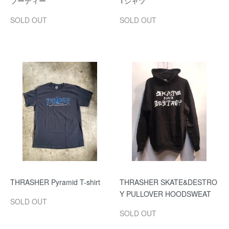
フーディー
Tシャツ
SOLD OUT
SOLD OUT
THRASHER Pyramid T-shirt
THRASHER SKATE&DESTRO
Y PULLOVER HOODSWEAT
SOLD OUT
SOLD OUT