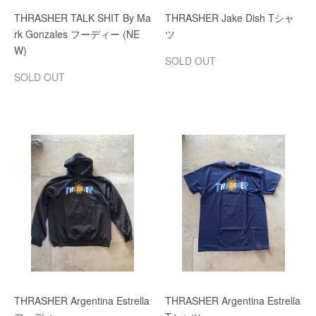
THRASHER TALK SHIT By Ma
THRASHER Jake Dish Tシャ
rk Gonzales フーディー (NE
ツ
W)
SOLD OUT
SOLD OUT
THRASHER Argentina Estrella
THRASHER Argentina Estrella