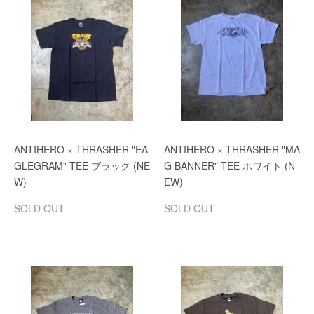
ANTIHERO × THRASHER "EA
ANTIHERO × THRASHER "MA
GLEGRAM" TEE ブラック (NE
G BANNER" TEE ホワイト (N
W)
EW)
SOLD OUT
SOLD OUT