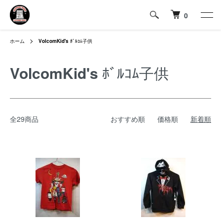
0
ホーム
VolcomKid's
ﾎﾞﾙｺﾑ子供
VolcomKid's
ﾎﾞﾙｺﾑ子供
全29商品
おすすめ順
価格順
新着順