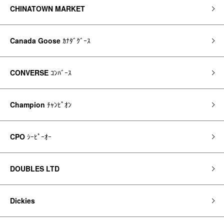
CHINATOWN MARKET
Canada Goose
ｶﾅﾀﾞｸﾞｰｽ
CONVERSE
ｺﾝﾊﾞｰｽ
Champion
ﾁｬﾝﾋﾟｵﾝ
CPO
ｼｰﾋﾟｰｵｰ
DOUBLES LTD
Dickies