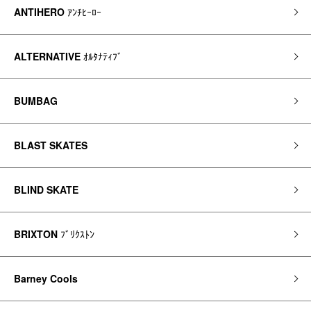
ANTIHERO
ｱﾝﾁﾋｰﾛｰ
ALTERNATIVE
ｵﾙﾀﾅﾃｨﾌﾞ
BUMBAG
BLAST SKATES
BLIND SKATE
BRIXTON
ﾌﾞﾘｸｽﾄﾝ
Barney Cools