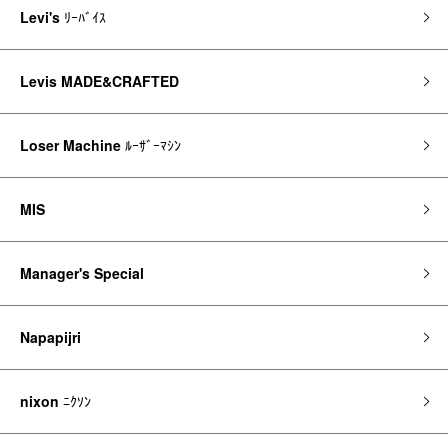
Levi's
ﾘｰﾊﾞｲｽ
Levis MADE&CRAFTED
Loser Machine
ﾙｰｻﾞｰﾏｼﾝ
MIS
Manager's Special
Napapijri
nixon
ﾆｸｿﾝ