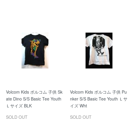
Volcom Kids ボルコム 子供 Sk
Volcom Kids ボルコム 子供 Pu
ate Dino S/S Basic Tee Youth
nker S/S Basic Tee Youth Ｌサ
Ｌサイズ BLK
イズ Wht
SOLD OUT
SOLD OUT