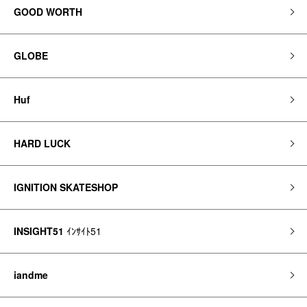
GOOD WORTH
GLOBE
Huf
HARD LUCK
IGNITION SKATESHOP
INSIGHT51
ｲﾝｻｲﾄ51
iandme