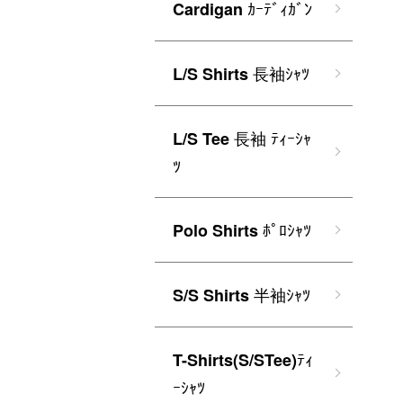
ｶｰﾃﾞｨｶﾞﾝ
Cardigan
長袖ｼｬﾂ
L/S Shirts
長袖 ﾃｨｰｼｬ
L/S Tee
ﾂ
ﾎﾟﾛｼｬﾂ
Polo Shirts
半袖ｼｬﾂ
S/S Shirts
ﾃｨ
T-Shirts(S/STee)
ｰｼｬﾂ