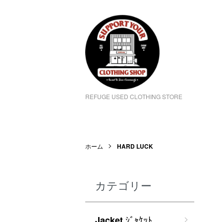
REFUGE USED CLOTHING STORE
ホーム
HARD LUCK
カテゴリー
ｼﾞｬｹｯﾄ
Jacket