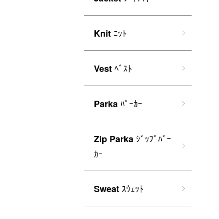
ﾆｯﾄ
Knit
ﾍﾞｽﾄ
Vest
ﾊﾟｰｶｰ
Parka
ｼﾞｯﾌﾟﾊﾟｰ
Zip Parka
ｶｰ
ｽｳｪｯﾄ
Sweat