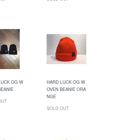
LUCK OG W
HARD LUCK OG W
BEANIE
OVEN BEANIE ORA
NGE
OUT
SOLD OUT