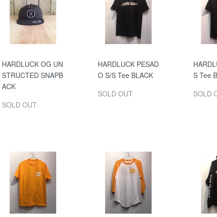
HARDLUCK OG UN
HARDLUCK PESAD
HARDL
STRUCTED SNAPB
O S/S Tee BLACK
S Tee 
ACK
SOLD OUT
SOLD 
SOLD OUT