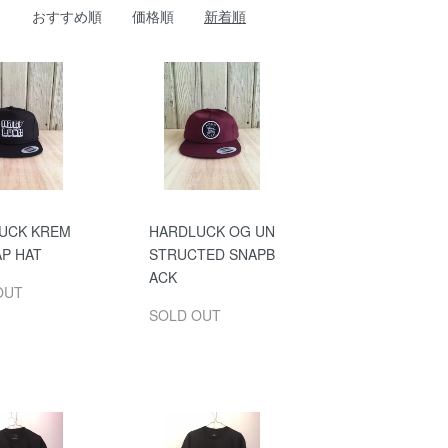
おすすめ順
価格順
新着順
UCK KREM
HARDLUCK OG UN
AP HAT
STRUCTED SNAPB
ACK
OUT
SOLD OUT