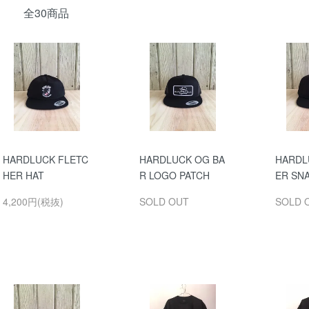
全30商品
HARDLUCK FLETC
HARDLUCK OG BA
HARDL
HER HAT
R LOGO PATCH
ER SN
4,200円(税抜)
SOLD OUT
SOLD 