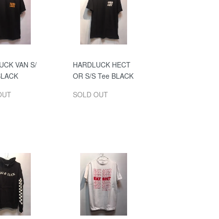
UCK VAN S/
HARDLUCK HECT
BLACK
OR S/S Tee BLACK
OUT
SOLD OUT