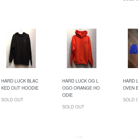
HARD LUCK BLAC
HARD LUCK OG L
HARD 
KED OUT HOODIE
OGO ORANGE HO
OVEN 
ODIE
SOLD OUT
SOLD 
SOLD OUT