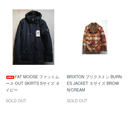
FAT MOOSE ファットム
BRIXTON ブリクストン BURN
ース OUT SKIRTS Sサイズ ネ
ES JACKET Ｓサイズ BROW
イビー
N/CREAM
SOLD OUT
SOLD OUT