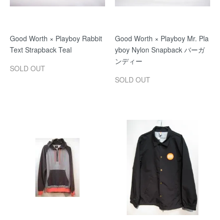
Good Worth × Playboy Rabbit
Good Worth × Playboy Mr. Pla
Text Strapback Teal
yboy Nylon Snapback バーガ
ンディー
SOLD OUT
SOLD OUT