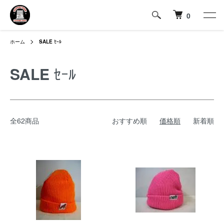
0
ホーム
SALE
ｾｰﾙ
SALE
ｾｰﾙ
全62商品
おすすめ順
価格順
新着順