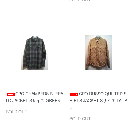
CPO CHAMBERS BUFFA
CPO RUSSO QUILTED S
LO JACKET Sサイズ GREEN
HIRTS JACKET Sサイズ TAUP
E
SOLD OUT
SOLD OUT