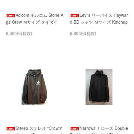
Volcom ボルコム Stone A
Levi's リーバイス Haywar
ge Crew Ｍサイズ タイダイ
d BD シャツ Ｍサイズ Ketchup
6,500円(税抜)
6,800円(税抜)
Stereo ステレオ "Crown"
Narrows ナローズ Double