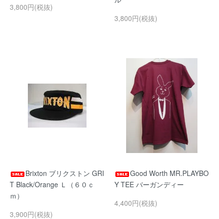
3,800円(税抜)
3,800円(税抜)
Brixton ブリクストン GRI
Good Worth MR.PLAYBO
T Black/Orange Ｌ（６０ｃ
Y TEE バーガンディー
ｍ）
4,400円(税抜)
3,900円(税抜)