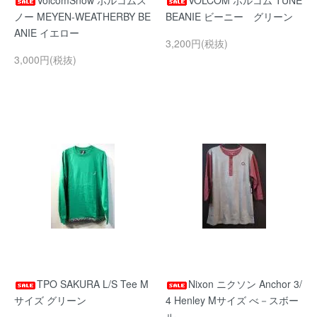
VolcomSnow ボルコムス
VOLCOM ボルコム TUNE
ノー MEYEN-WEATHERBY BE
BEANIE ビーニー グリーン
ANIE イエロー
3,200円(税抜)
3,000円(税抜)
TPO SAKURA L/S Tee M
Nixon ニクソン Anchor 3/
サイズ グリーン
4 Henley Mサイズ べ－スボー
ル