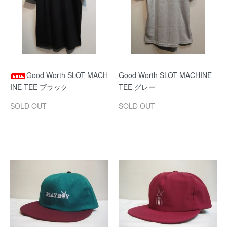
Good Worth SLOT MACH
Good Worth SLOT MACHINE
INE TEE ブラック
TEE グレー
SOLD OUT
SOLD OUT