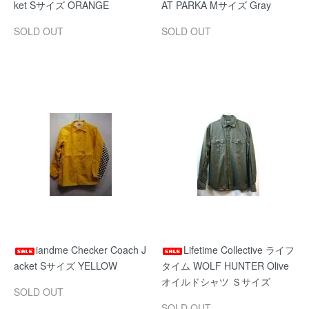
ket Sサイズ ORANGE
AT PARKA Mサイズ Gray
SOLD OUT
SOLD OUT
iandme Checker Coach J
Lifetime Collective ライフ
acket Sサイズ YELLOW
タイム WOLF HUNTER Olive
オイルドシャツ Ｓサイズ
SOLD OUT
SOLD OUT