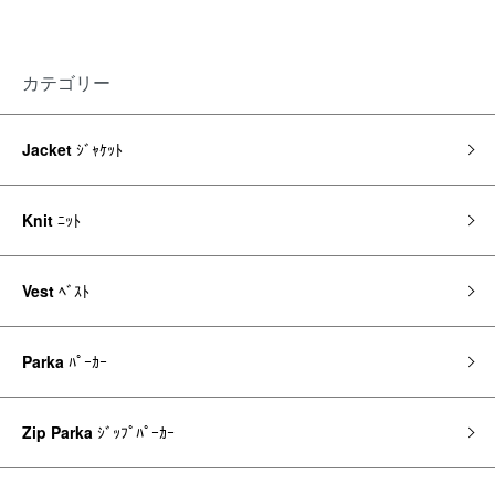
カテゴリー
Jacket
ｼﾞｬｹｯﾄ
Knit
ﾆｯﾄ
Vest
ﾍﾞｽﾄ
Parka
ﾊﾟｰｶｰ
Zip Parka
ｼﾞｯﾌﾟﾊﾟｰｶｰ