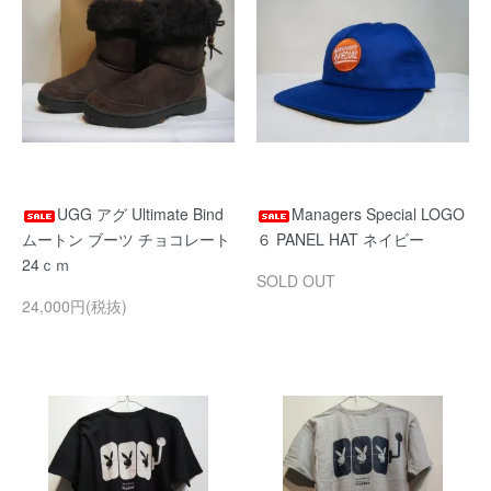
UGG アグ Ultimate Bind
Managers Special LOGO
ムートン ブーツ チョコレート
６ PANEL HAT ネイビー
24ｃｍ
SOLD OUT
24,000円(税抜)