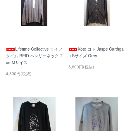
Lifetime Collective ライフ
Koto コト Jaspe Cardiga
タイム REID ヘンリーネック T
n Sサイズ Grey
ee Mサイズ
5,800円(税抜)
4,800円(税抜)