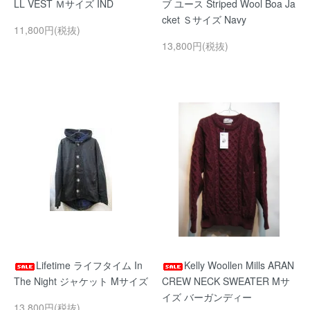
LL VEST Ｍサイズ IND
ブ ユース Striped Wool Boa Ja
cket Ｓサイズ Navy
11,800円(税抜)
13,800円(税抜)
Lifetime ライフタイム In
Kelly Woollen Mills ARAN
The Night ジャケット Mサイズ
CREW NECK SWEATER Mサ
イズ バーガンディー
13,800円(税抜)