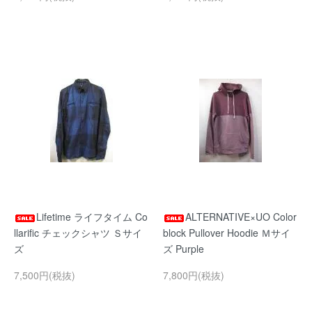
Lifetime ライフタイム Co
ALTERNATIVE×UO Color
llarific チェックシャツ Ｓサイ
block Pullover Hoodie Ｍサイ
ズ
ズ Purple
7,500円(税抜)
7,800円(税抜)