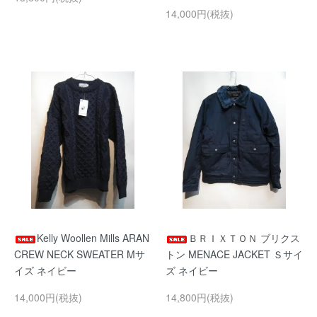
14,000円(税抜)
Kelly Woollen Mills ARAN
ＢＲＩＸＴＯＮ ブリクス
CREW NECK SWEATER Mサ
トン MENACE JACKET Ｓサイ
イズ ネイビー
ズ ネイビー
14,000円(税抜)
14,800円(税抜)