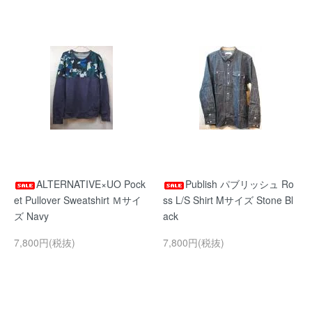
ALTERNATIVE×UO Pock
Publish パブリッシュ Ro
et Pullover Sweatshirt Ｍサイ
ss L/S Shirt Mサイズ Stone Bl
ズ Navy
ack
7,800円(税抜)
7,800円(税抜)