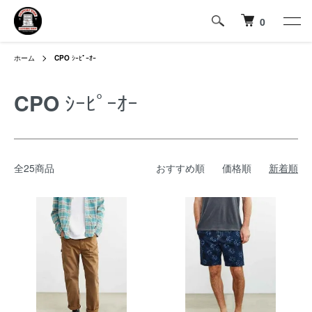
0
ホーム
CPO
ｼｰﾋﾟｰｵｰ
CPO
ｼｰﾋﾟｰｵｰ
全25商品
おすすめ順
価格順
新着順