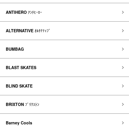
ANTIHERO
ｱﾝﾁﾋｰﾛｰ
ALTERNATIVE
ｵﾙﾀﾅﾃｨﾌﾞ
BUMBAG
BLAST SKATES
BLIND SKATE
BRIXTON
ﾌﾞﾘｸｽﾄﾝ
Barney Cools