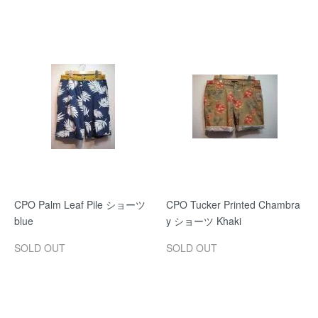
CPO Palm Leaf Pile ショーツ
CPO Tucker Printed Chambra
blue
y ショーツ Khaki
SOLD OUT
SOLD OUT