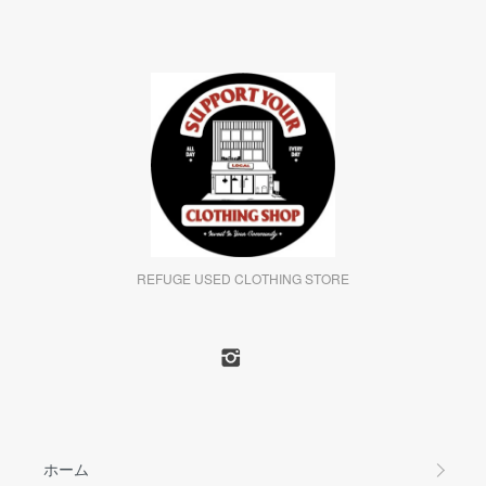
REFUGE USED CLOTHING STORE
ホーム