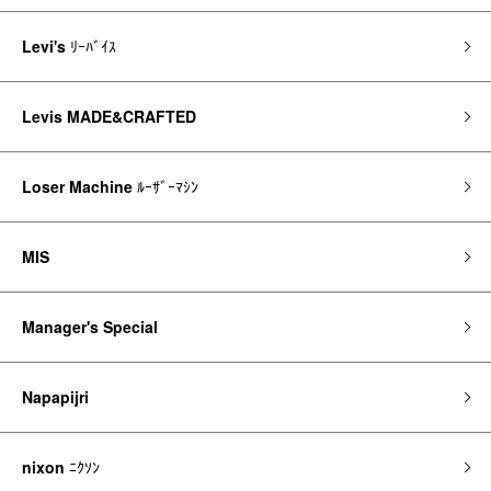
Levi's
ﾘｰﾊﾞｲｽ
Levis MADE&CRAFTED
Loser Machine
ﾙｰｻﾞｰﾏｼﾝ
MIS
Manager's Special
Napapijri
nixon
ﾆｸｿﾝ