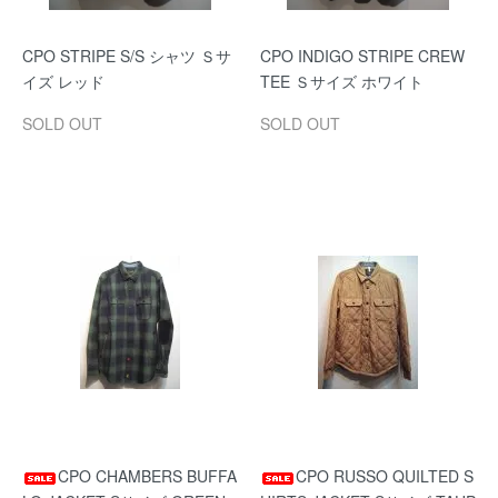
CPO STRIPE S/S シャツ Ｓサ
CPO INDIGO STRIPE CREW
イズ レッド
TEE Ｓサイズ ホワイト
SOLD OUT
SOLD OUT
CPO CHAMBERS BUFFA
CPO RUSSO QUILTED S