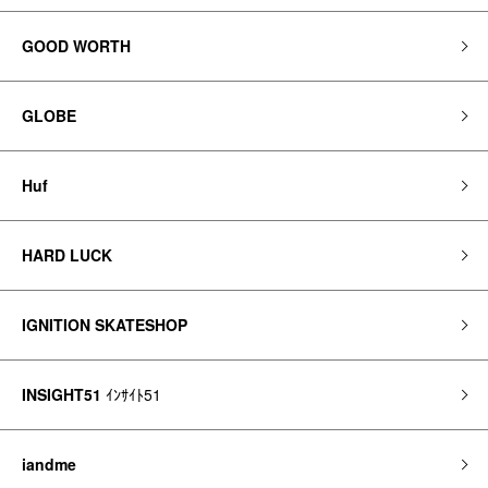
GOOD WORTH
GLOBE
Huf
HARD LUCK
IGNITION SKATESHOP
INSIGHT51
ｲﾝｻｲﾄ51
iandme