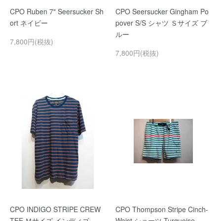
CPO Ruben 7" Seersucker Sh
CPO Seersucker Gingham Po
ort ネイビー
pover S/S シャツ Ｓサイズ ブ
ルー
7,800円(税抜)
7,800円(税抜)
CPO INDIGO STRIPE CREW
CPO Thompson Stripe Cinch-
TEE Ｍサイズ インディゴ
Waist ショーツ Turquoise