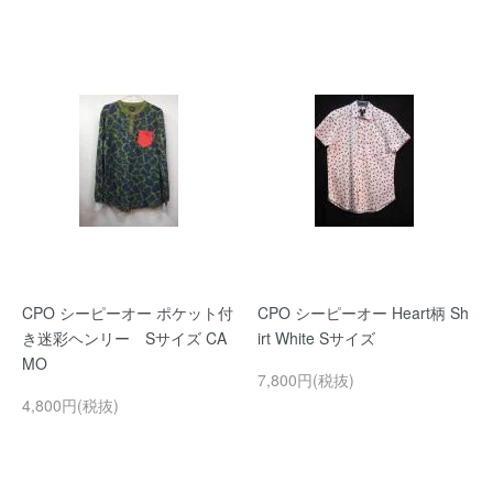
CPO シーピーオー ポケット付
CPO シーピーオー Heart柄 Sh
き迷彩ヘンリー Sサイズ CA
irt White Sサイズ
MO
7,800円(税抜)
4,800円(税抜)