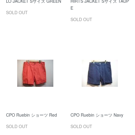
LO JACKET Sサイズ GREEN
HIRTS JACKET Sサイズ TAUP
E
SOLD OUT
SOLD OUT
CPO Ruebin ショーツ Red
CPO Ruebin ショーツ Navy
SOLD OUT
SOLD OUT