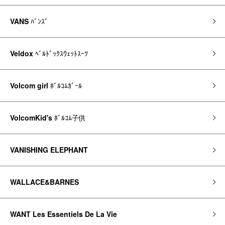
VANS
ﾊﾞﾝｽﾞ
Veldox
ﾍﾞﾙﾄﾞｯｸｽｳｪｯﾄｽｰﾂ
Volcom girl
ﾎﾞﾙｺﾑｶﾞｰﾙ
VolcomKid's
ﾎﾞﾙｺﾑ子供
VANISHING ELEPHANT
WALLACE&BARNES
WANT Les Essentiels De La Vie