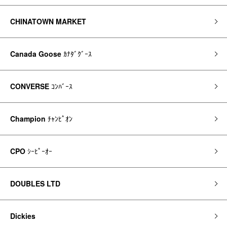
CHINATOWN MARKET
Canada Goose
ｶﾅﾀﾞｸﾞｰｽ
CONVERSE
ｺﾝﾊﾞｰｽ
Champion
ﾁｬﾝﾋﾟｵﾝ
CPO
ｼｰﾋﾟｰｵｰ
DOUBLES LTD
Dickies