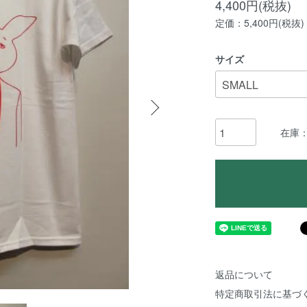
4,400円(税抜)
定価：5,400円(税抜)
サイズ
在庫
返品について
特定商取引法に基づ