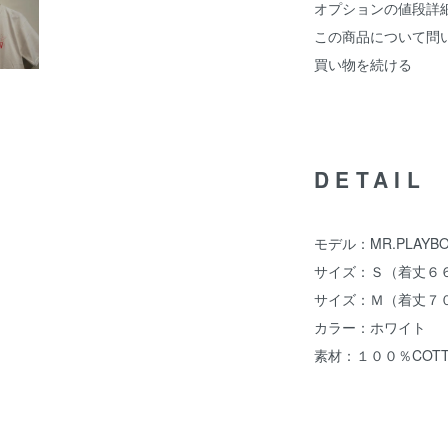
オプションの値段詳
この商品について問
買い物を続ける
DETAIL
モデル：MR.PLAYBO
サイズ：Ｓ（着丈６６c
サイズ：Ｍ（着丈７０c
カラー：ホワイト
素材：１００％COTT