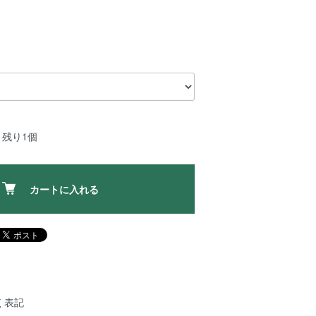
：残り1個
カートに入れる
く表記