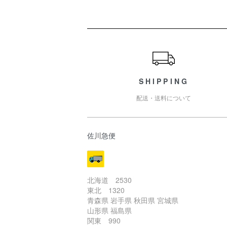
ショッピングガイド
SHIPPING
配送・送料について
佐川急便
北海道 2530
東北 1320
青森県 岩手県 秋田県 宮城県
山形県 福島県
関東 990