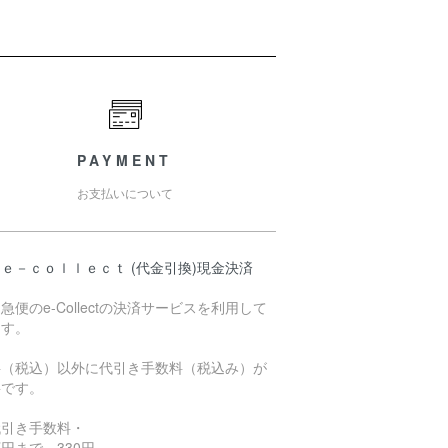
PAYMENT
お支払いについて
ｅ－ｃｏｌｌｅｃｔ (代金引換)現金決済
急便のe-Collectの決済サービスを利用して
ます。
料（税込）以外に代引き手数料（税込み）が
要です。
代引き手数料・
円まで 330円