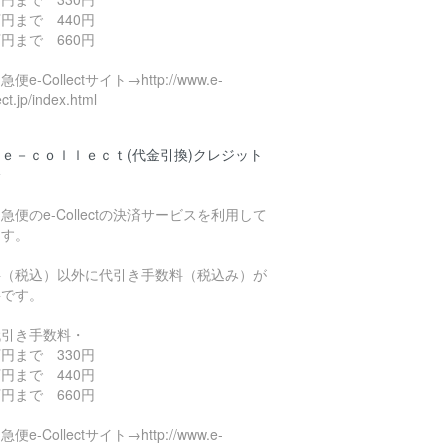
円まで 440円
円まで 660円
便e-Collectサイト→http://www.e-
ect.jp/index.html
ｅ－ｃｏｌｌｅｃｔ(代金引換)クレジット
済
急便のe-Collectの決済サービスを利用して
ます。
料（税込）以外に代引き手数料（税込み）が
要です。
代引き手数料・
円まで 330円
円まで 440円
円まで 660円
便e-Collectサイト→http://www.e-