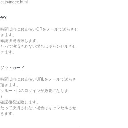
ect.jp/index.html
PAY
４時間以内にお支払いQRをメールで送らさせ
頂きます。
算確認後発送致します。
日たって決済されない場合はキャンセルさせ
頂きます。
レジットカード
４時間以内にお支払いURLをメールで送らさ
て頂きます。
クルートIDのログインが必要になりま
。）
算確認後発送致します。
日たって決済されない場合はキャンセルさせ
頂きます。