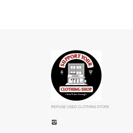
REFUGE USED CLOTHING STORE