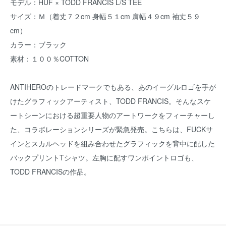
モデル：HUF × TODD FRANCIS L/S TEE
サイズ：Ｍ（着丈７２cm 身幅５１cm 肩幅４９cm 袖丈５９
cm）
カラー：ブラック
素材：１００％COTTON
ANTIHEROのトレードマークでもある、あのイーグルロゴを手が
けたグラフィックアーティスト、TODD FRANCIS。そんなスケ
ートシーンにおける超重要人物のアートワークをフィーチャーし
た、コラボレーションシリーズが緊急発売。こちらは、FUCKサ
インとスカルヘッドを組み合わせたグラフィックを背中に配した
バックプリントTシャツ。左胸に配すワンポイントロゴも、
TODD FRANCISの作品。