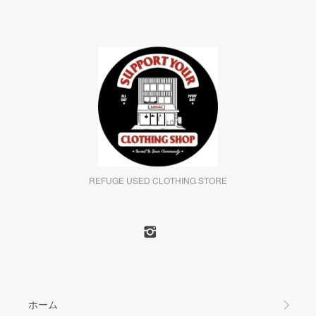
REFUGE USED CLOTHING STORE
ホーム