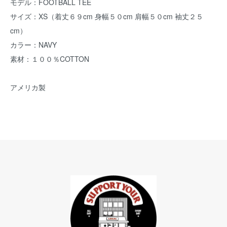
モデル：FOOTBALL TEE
サイズ：XS（着丈６９cm 身幅５０cm 肩幅５０cm 袖丈２５
cm）
カラー：NAVY
素材：１００％COTTON
アメリカ製