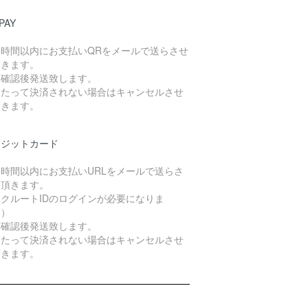
PAY
４時間以内にお支払いQRをメールで送らさせ
頂きます。
算確認後発送致します。
日たって決済されない場合はキャンセルさせ
頂きます。
レジットカード
４時間以内にお支払いURLをメールで送らさ
て頂きます。
クルートIDのログインが必要になりま
。）
算確認後発送致します。
日たって決済されない場合はキャンセルさせ
頂きます。