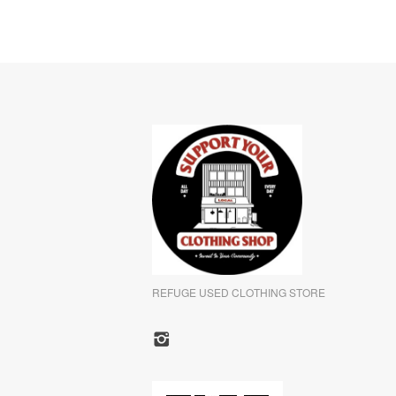
REFUGE USED CLOTHING STORE