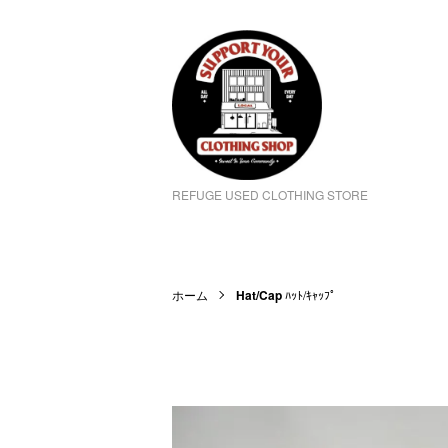
REFUGE USED CLOTHING STORE
ホーム
Hat/Cap
ﾊｯﾄ/ｷｬｯﾌﾟ