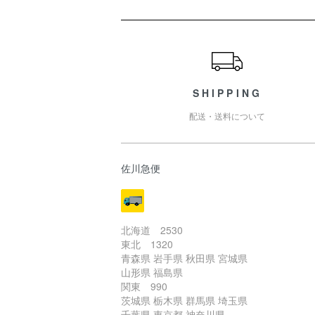
ショッピングガイド
SHIPPING
配送・送料について
佐川急便
北海道 2530
東北 1320
青森県 岩手県 秋田県 宮城県
山形県 福島県
関東 990
茨城県 栃木県 群馬県 埼玉県
千葉県 東京都 神奈川県