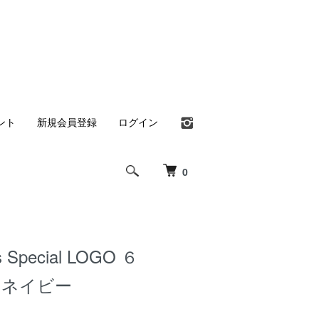
ント
新規会員登録
ログイン
0
s Special LOGO ６
AT ネイビー