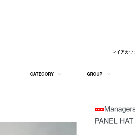
マイアカウ
CATEGORY
GROUP
Manager
PANEL H