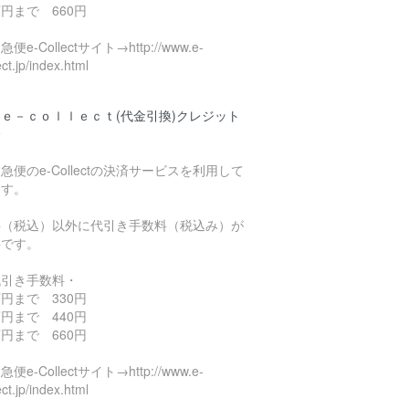
円まで 660円
便e-Collectサイト→http://www.e-
ect.jp/index.html
ｅ－ｃｏｌｌｅｃｔ(代金引換)クレジット
済
急便のe-Collectの決済サービスを利用して
ます。
料（税込）以外に代引き手数料（税込み）が
要です。
代引き手数料・
円まで 330円
円まで 440円
円まで 660円
便e-Collectサイト→http://www.e-
ect.jp/index.html