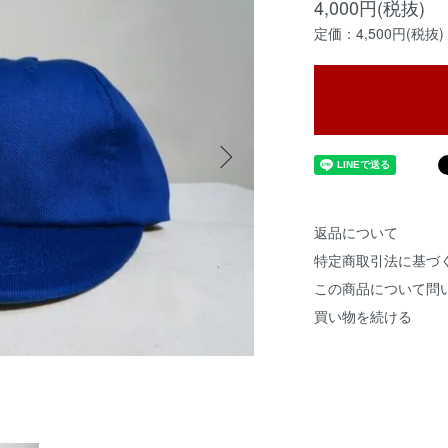
4,000円(税抜)
定価：4,500円(税抜)
返品について
特定商取引法に基づ
この商品について問
買い物を続ける