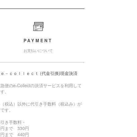
PAYMENT
お支払いについて
ｅ－ｃｏｌｌｅｃｔ (代金引換)現金決済
急便のe-Collectの決済サービスを利用して
ます。
料（税込）以外に代引き手数料（税込み）が
要です。
代引き手数料・
円まで 330円
円まで 440円