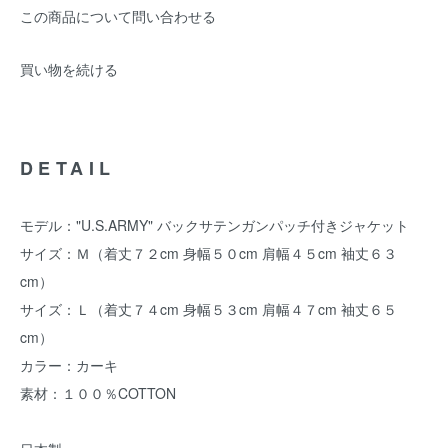
この商品について問い合わせる
買い物を続ける
DETAIL
モデル："U.S.ARMY" バックサテンガンパッチ付きジャケット
サイズ：Ｍ（着丈７２cm 身幅５０cm 肩幅４５cm 袖丈６３
cm）
サイズ：Ｌ（着丈７４cm 身幅５３cm 肩幅４７cm 袖丈６５
cm）
カラー：カーキ
素材：１００％COTTON