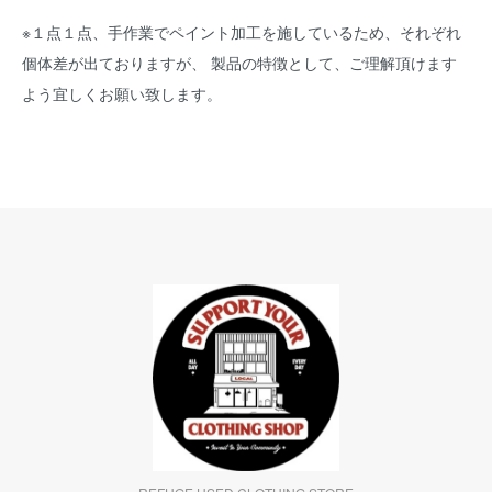
※１点１点、手作業でペイント加工を施しているため、それぞれ
個体差が出ておりますが、 製品の特徴として、ご理解頂けます
よう宜しくお願い致します。