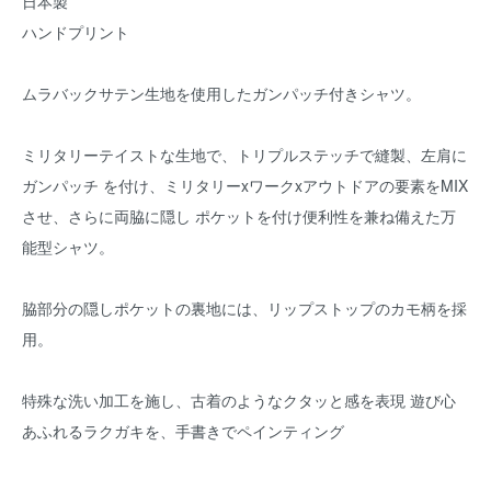
日本製
ハンドプリント
ムラバックサテン生地を使用したガンパッチ付きシャツ。
ミリタリーテイストな生地で、トリプルステッチで縫製、左肩に
ガンパッチ を付け、ミリタリーxワークxアウトドアの要素をMIX
させ、さらに両脇に隠し ポケットを付け便利性を兼ね備えた万
能型シャツ。
脇部分の隠しポケットの裏地には、リップストップのカモ柄を採
用。
特殊な洗い加工を施し、古着のようなクタッと感を表現 遊び心
あふれるラクガキを、手書きでペインティング