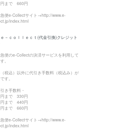
円まで 660円
便e-Collectサイト→http://www.e-
ect.jp/index.html
ｅ－ｃｏｌｌｅｃｔ(代金引換)クレジット
済
急便のe-Collectの決済サービスを利用して
ます。
料（税込）以外に代引き手数料（税込み）が
要です。
代引き手数料・
円まで 330円
円まで 440円
円まで 660円
便e-Collectサイト→http://www.e-
ect.jp/index.html