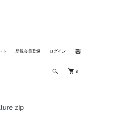
ント
新規会員登録
ログイン
0
ture zip