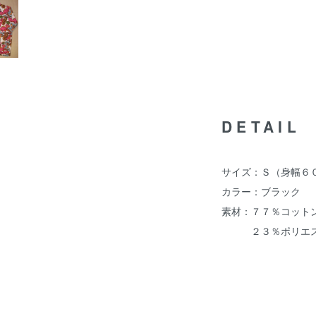
DETAIL
サイズ：Ｓ（身幅６
カラー：ブラック
素材：７７％コット
２３％ポリエス