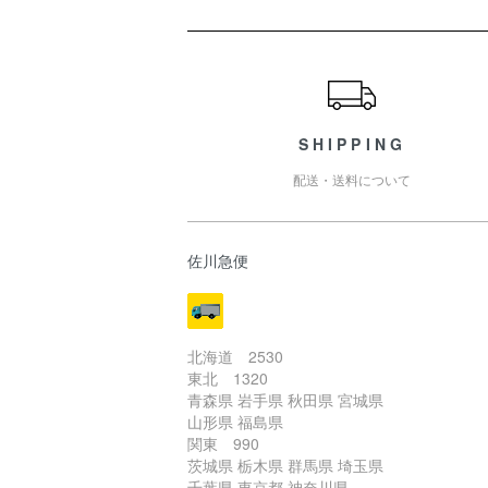
ショッピングガイド
SHIPPING
配送・送料について
佐川急便
北海道 2530
東北 1320
青森県 岩手県 秋田県 宮城県
山形県 福島県
関東 990
茨城県 栃木県 群馬県 埼玉県
千葉県 東京都 神奈川県