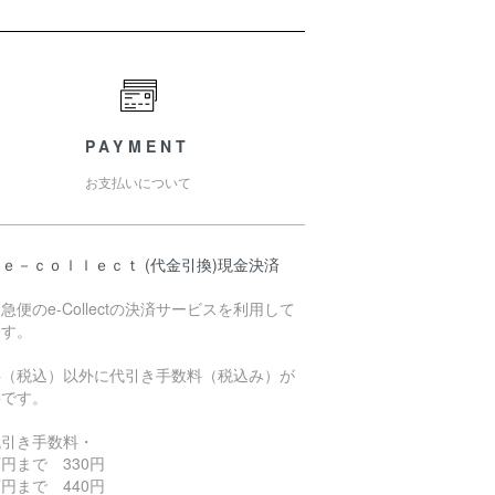
PAYMENT
お支払いについて
ｅ－ｃｏｌｌｅｃｔ (代金引換)現金決済
急便のe-Collectの決済サービスを利用して
ます。
料（税込）以外に代引き手数料（税込み）が
要です。
代引き手数料・
円まで 330円
円まで 440円