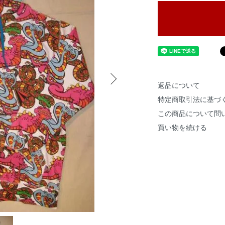
返品について
特定商取引法に基づ
この商品について問
買い物を続ける