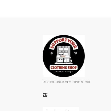
REFUGE USED CLOTHING STORE