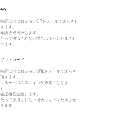
PAY
４時間以内にお支払いQRをメールで送らさせ
頂きます。
算確認後発送致します。
日たって決済されない場合はキャンセルさせ
頂きます。
レジットカード
４時間以内にお支払いURLをメールで送らさ
て頂きます。
クルートIDのログインが必要になりま
。）
算確認後発送致します。
日たって決済されない場合はキャンセルさせ
頂きます。