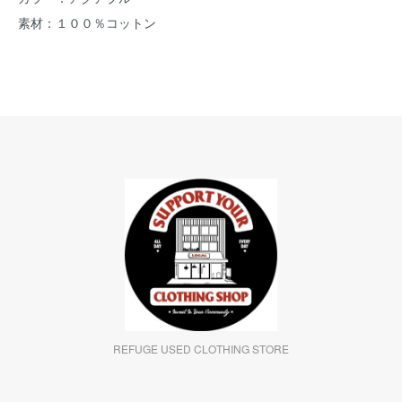
素材：１００％コットン
REFUGE USED CLOTHING STORE