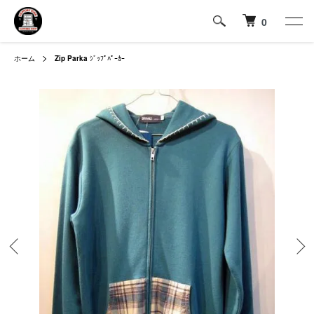
0
ホーム
Zip Parka
ｼﾞｯﾌﾟﾊﾟｰｶｰ