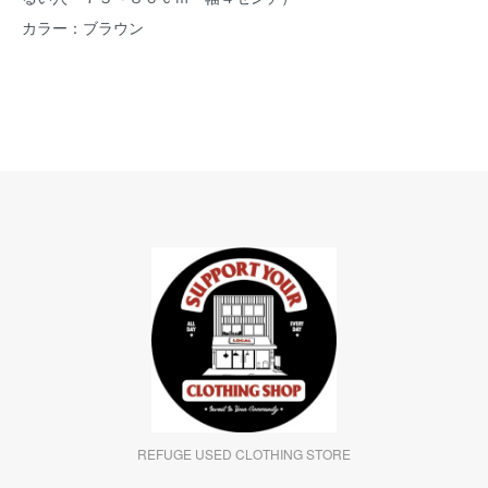
カラー：ブラウン
REFUGE USED CLOTHING STORE