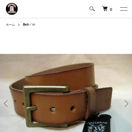
0
ホーム
Belt
ﾍﾞﾙﾄ