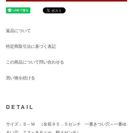
返品について
特定商取引法に基づく表記
この商品について問い合わせる
買い物を続ける
DETAIL
サイズ：Ｓ－Ｍ （全長９５．５センチ 一番きつい穴～一番ゆ
るい穴 ７３～８６ｃｍ 幅４センチ）