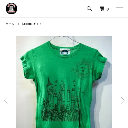
0
ホーム
Ladies
ﾚﾃﾞｨｰｽ