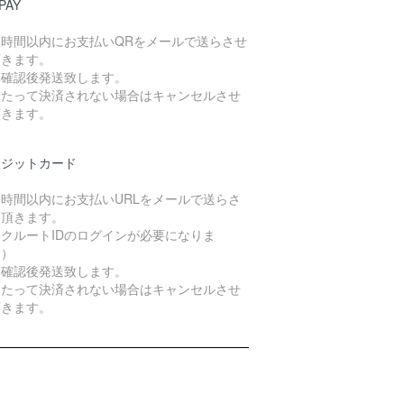
PAY
４時間以内にお支払いQRをメールで送らさせ
頂きます。
算確認後発送致します。
日たって決済されない場合はキャンセルさせ
頂きます。
レジットカード
４時間以内にお支払いURLをメールで送らさ
て頂きます。
クルートIDのログインが必要になりま
。）
算確認後発送致します。
日たって決済されない場合はキャンセルさせ
頂きます。