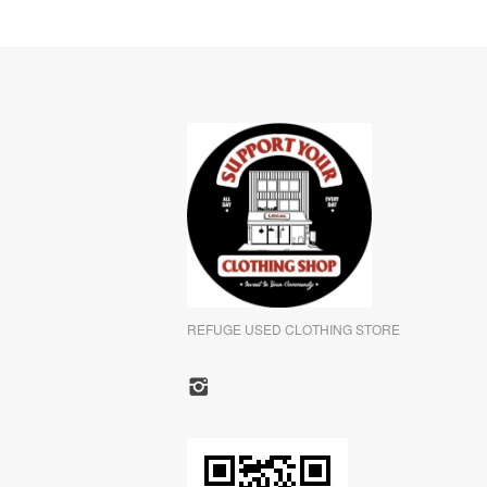
REFUGE USED CLOTHING STORE