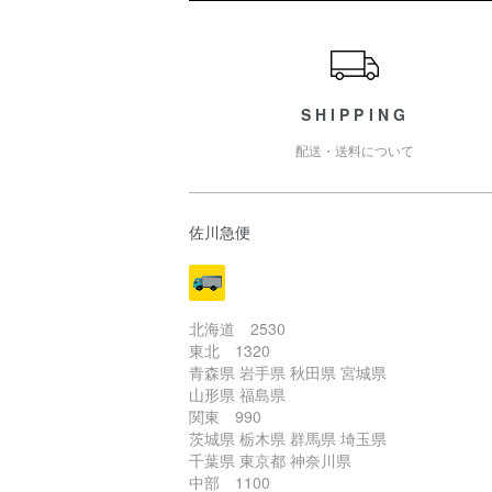
ショッピングガイド
SHIPPING
配送・送料について
佐川急便
北海道 2530
東北 1320
青森県 岩手県 秋田県 宮城県
山形県 福島県
関東 990
茨城県 栃木県 群馬県 埼玉県
千葉県 東京都 神奈川県
中部 1100