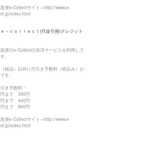
便e-Collectサイト→http://www.e-
ect.jp/index.html
ｅ－ｃｏｌｌｅｃｔ(代金引換)クレジット
済
急便のe-Collectの決済サービスを利用して
ます。
料（税込）以外に代引き手数料（税込み）が
要です。
代引き手数料・
円まで 330円
円まで 440円
円まで 660円
便e-Collectサイト→http://www.e-
ect.jp/index.html