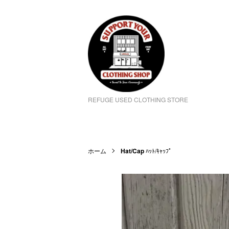
REFUGE USED CLOTHING STORE
ホーム
Hat/Cap
ﾊｯﾄ/ｷｬｯﾌﾟ