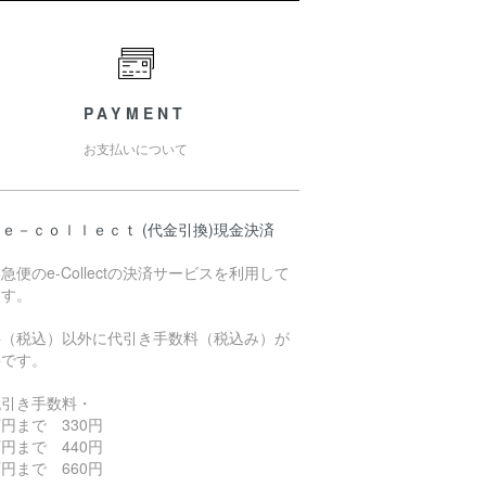
PAYMENT
お支払いについて
ｅ－ｃｏｌｌｅｃｔ (代金引換)現金決済
急便のe-Collectの決済サービスを利用して
ます。
料（税込）以外に代引き手数料（税込み）が
要です。
代引き手数料・
円まで 330円
円まで 440円
円まで 660円