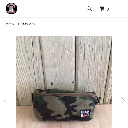
0
ホーム
BAG
ﾊﾞｯｸﾞ