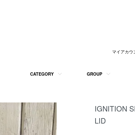
マイアカウ
CATEGORY
GROUP
IGNITION 
LID