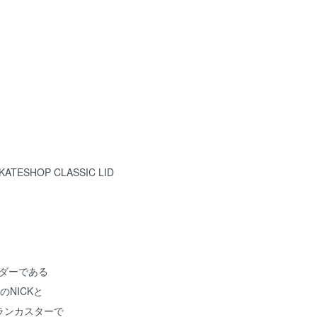
ATESHOP CLASSIC LID
ライダーである
人のNICKと
ランカスターで