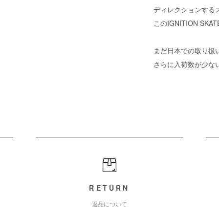
ディレクションする
このIGNITION SKA
まだ日本での取り扱
さらに入荷数が少な
RETURN
返品について