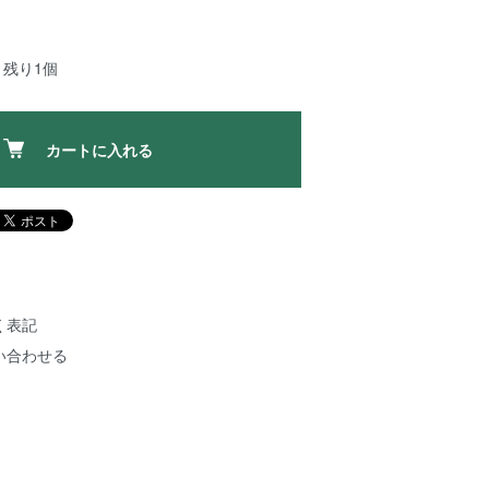
：残り1個
カートに入れる
く表記
い合わせる