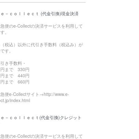
ｅ－ｃｏｌｌｅｃｔ (代金引換)現金決済
急便のe-Collectの決済サービスを利用して
ます。
料（税込）以外に代引き手数料（税込み）が
要です。
代引き手数料・
円まで 330円
円まで 440円
円まで 660円
便e-Collectサイト→http://www.e-
ect.jp/index.html
ｅ－ｃｏｌｌｅｃｔ(代金引換)クレジット
済
急便のe-Collectの決済サービスを利用して