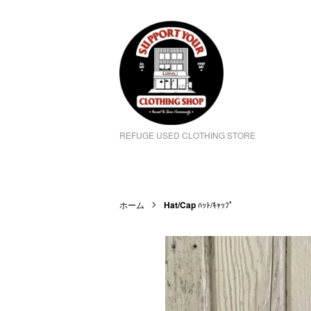
REFUGE USED CLOTHING STORE
ホーム
Hat/Cap
ﾊｯﾄ/ｷｬｯﾌﾟ