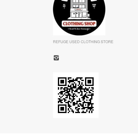
REFUGE USED CLOTHING STORE