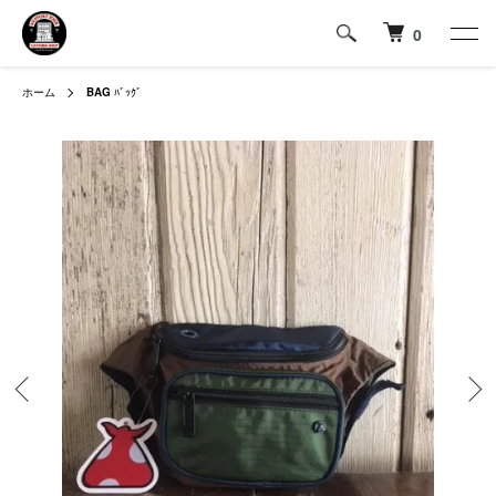
0
ホーム
BAG
ﾊﾞｯｸﾞ