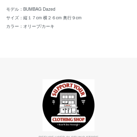
モデル：BUMBAG Dazed
サイズ：縦１７cm 横２６cm 奥行９cm
カラー：オリーブ/カーキ