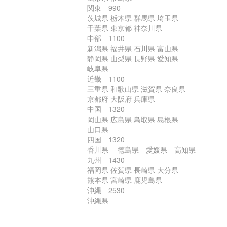
関東 990
茨城県 栃木県 群馬県 埼玉県
千葉県 東京都 神奈川県
中部 1100
新潟県 福井県 石川県 富山県
静岡県 山梨県 長野県 愛知県
岐阜県
近畿 1100
三重県 和歌山県 滋賀県 奈良県
京都府 大阪府 兵庫県
中国 1320
岡山県 広島県 鳥取県 島根県
山口県
四国 1320
香川県 徳島県 愛媛県 高知県
九州 1430
福岡県 佐賀県 長崎県 大分県
熊本県 宮崎県 鹿児島県
沖縄 2530
沖縄県