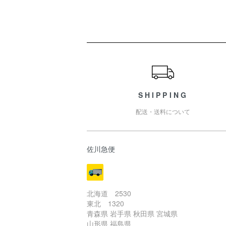
ショッピングガイド
SHIPPING
配送・送料について
佐川急便
北海道 2530
東北 1320
青森県 岩手県 秋田県 宮城県
山形県 福島県