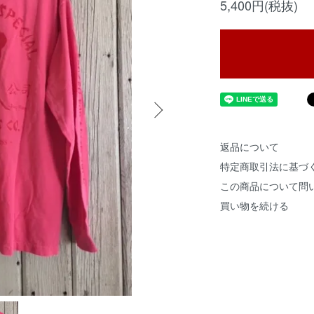
5,400円(税抜)
返品について
特定商取引法に基づ
この商品について問
買い物を続ける