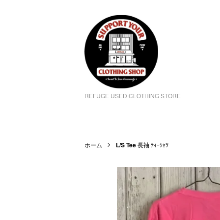
REFUGE USED CLOTHING STORE
ホーム
L/S Tee
長袖 ﾃｨｰｼｬﾂ