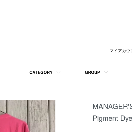
マイアカウ
CATEGORY
GROUP
MANAGER'S
Pigment Dye