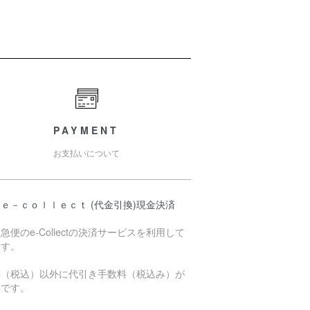
PAYMENT
お支払いについて
ｅ－ｃｏｌｌｅｃｔ (代金引換)現金決済
急便のe-Collectの決済サービスを利用して
ます。
料（税込）以外に代引き手数料（税込み）が
要です。