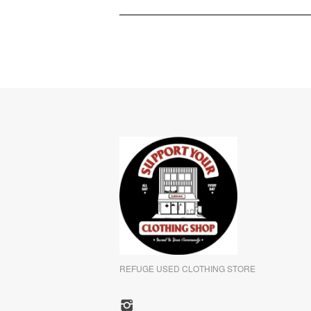
REFUGE USED CLOTHING STORE