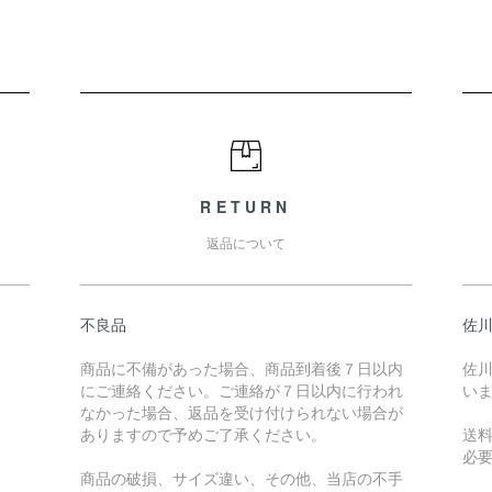
RETURN
返品について
不良品
佐川
商品に不備があった場合、商品到着後７日以内
佐川
にご連絡ください。ご連絡が７日以内に行われ
い
なかった場合、返品を受け付けられない場合が
ありますので予めご了承ください。
送
必
商品の破損、サイズ違い、その他、当店の不手