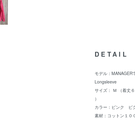
DETAIL
モデル：MANAGER'S S
Longsleeve
サイズ： Ｍ （着丈６
）
カラー：ピンク ピ
素材：コットン１０