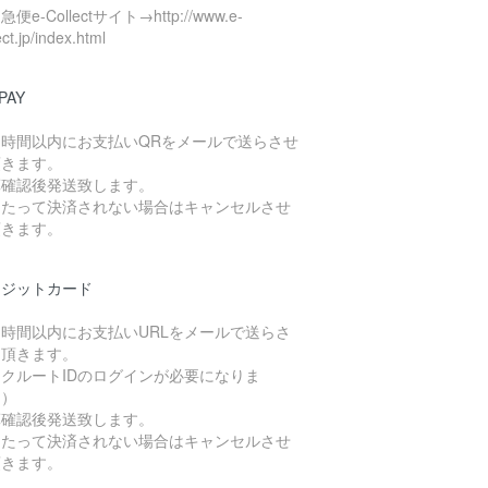
便e-Collectサイト→http://www.e-
ect.jp/index.html
PAY
４時間以内にお支払いQRをメールで送らさせ
頂きます。
算確認後発送致します。
日たって決済されない場合はキャンセルさせ
頂きます。
レジットカード
４時間以内にお支払いURLをメールで送らさ
て頂きます。
クルートIDのログインが必要になりま
。）
算確認後発送致します。
日たって決済されない場合はキャンセルさせ
頂きます。