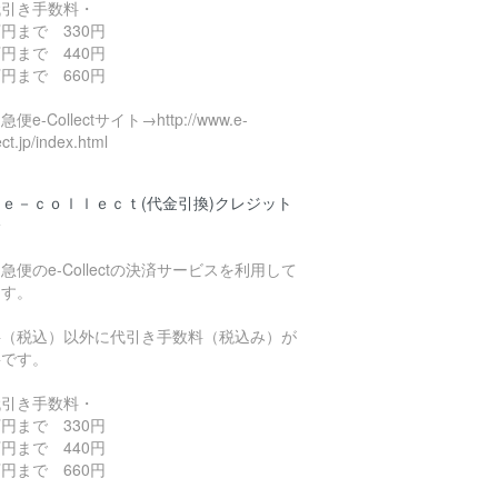
代引き手数料・
円まで 330円
円まで 440円
円まで 660円
便e-Collectサイト→http://www.e-
ect.jp/index.html
ｅ－ｃｏｌｌｅｃｔ(代金引換)クレジット
済
急便のe-Collectの決済サービスを利用して
ます。
料（税込）以外に代引き手数料（税込み）が
要です。
代引き手数料・
円まで 330円
円まで 440円
円まで 660円