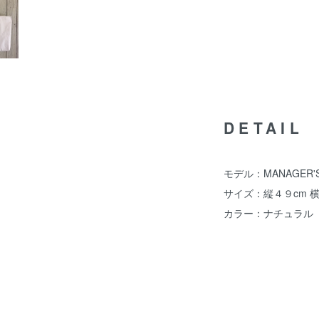
DETAIL
モデル：MANAGER'S S
サイズ：縦４９cm 横
カラー：ナチュラル