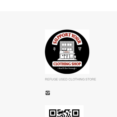
REFUGE USED CLOTHING STORE