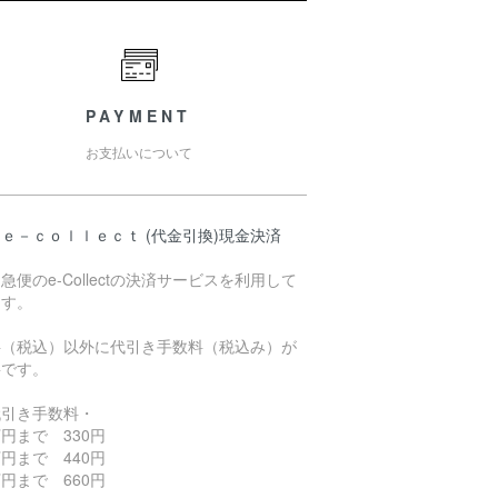
PAYMENT
お支払いについて
ｅ－ｃｏｌｌｅｃｔ (代金引換)現金決済
急便のe-Collectの決済サービスを利用して
ます。
料（税込）以外に代引き手数料（税込み）が
要です。
代引き手数料・
円まで 330円
円まで 440円
円まで 660円