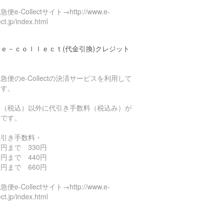
便e-Collectサイト→http://www.e-
ect.jp/index.html
ｅ－ｃｏｌｌｅｃｔ(代金引換)クレジット
済
急便のe-Collectの決済サービスを利用して
ます。
料（税込）以外に代引き手数料（税込み）が
要です。
代引き手数料・
円まで 330円
円まで 440円
円まで 660円
便e-Collectサイト→http://www.e-
ect.jp/index.html