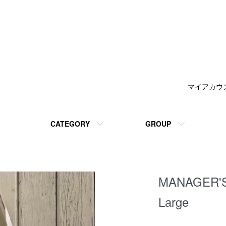
マイアカウ
CATEGORY
GROUP
MANAGER'S
Large