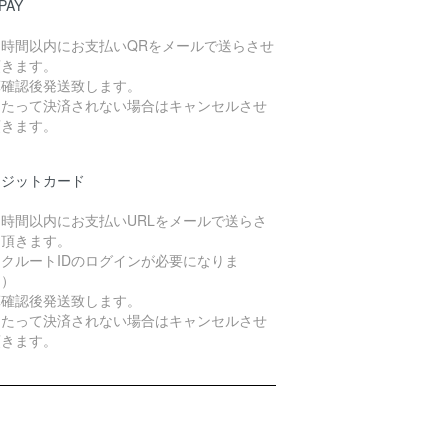
PAY
４時間以内にお支払いQRをメールで送らさせ
頂きます。
算確認後発送致します。
日たって決済されない場合はキャンセルさせ
頂きます。
レジットカード
４時間以内にお支払いURLをメールで送らさ
て頂きます。
クルートIDのログインが必要になりま
。）
算確認後発送致します。
日たって決済されない場合はキャンセルさせ
頂きます。