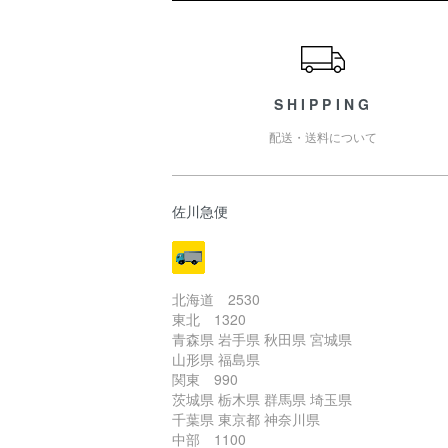
ショッピングガイド
SHIPPING
配送・送料について
佐川急便
北海道 2530
東北 1320
青森県 岩手県 秋田県 宮城県
山形県 福島県
関東 990
茨城県 栃木県 群馬県 埼玉県
千葉県 東京都 神奈川県
中部 1100