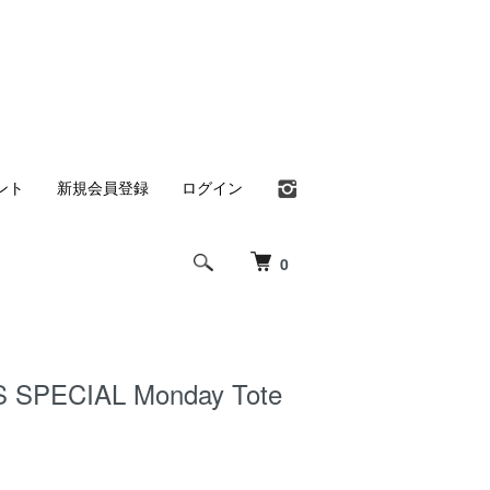
ント
新規会員登録
ログイン
0
 SPECIAL Monday Tote