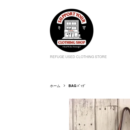
REFUGE USED CLOTHING STORE
ホーム
BAG
ﾊﾞｯｸﾞ