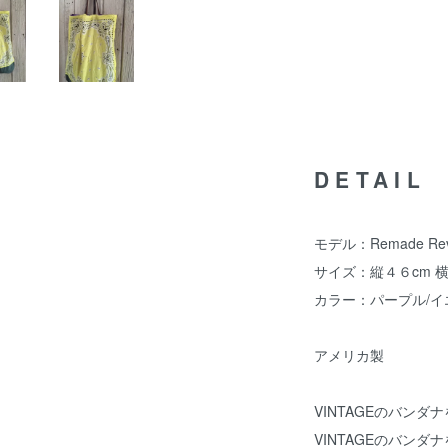
DETAIL
モデル：Remade Rever
サイズ：縦４６cm 
カラー：パープル/イ
アメリカ製
VINTAGEのバン
VINTAGEのバン