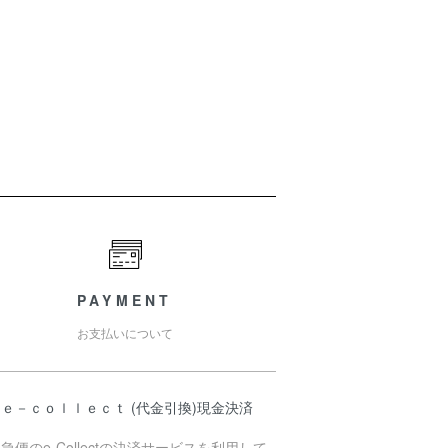
PAYMENT
お支払いについて
ｅ－ｃｏｌｌｅｃｔ (代金引換)現金決済
急便のe-Collectの決済サービスを利用して