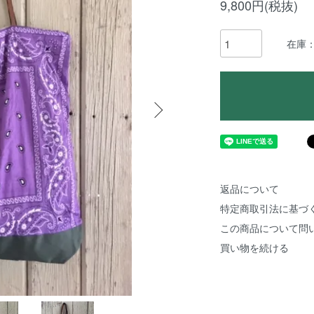
9,800円(税抜)
在庫
返品について
特定商取引法に基づ
この商品について問
買い物を続ける