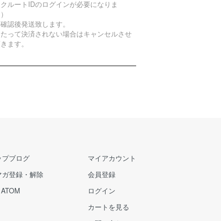
クルートIDのログインが必要になりま
。）
算確認後発送致します。
日たって決済されない場合はキャンセルさせ
頂きます。
ップブログ
マイアカウント
マガ登録・解除
会員登録
/
ATOM
ログイン
カートを見る