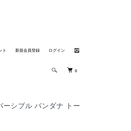
ント
新規会員登録
ログイン
0
 リバーシブル バンダナ トー