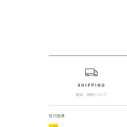
ショッピングガイド
SHIPPING
配送・送料について
佐川急便