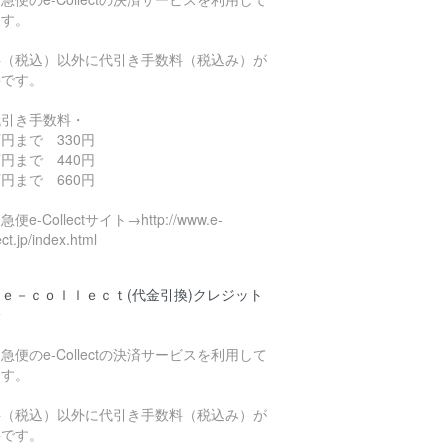
ます。
料（税込）以外に代引き手数料（税込み）が
要です。
代引き手数料・
円まで 330円
円まで 440円
円まで 660円
便e-Collectサイト→http://www.e-
ect.jp/index.html
ｅ－ｃｏｌｌｅｃｔ(代金引換)クレジット
済
急便のe-Collectの決済サービスを利用して
ます。
料（税込）以外に代引き手数料（税込み）が
要です。