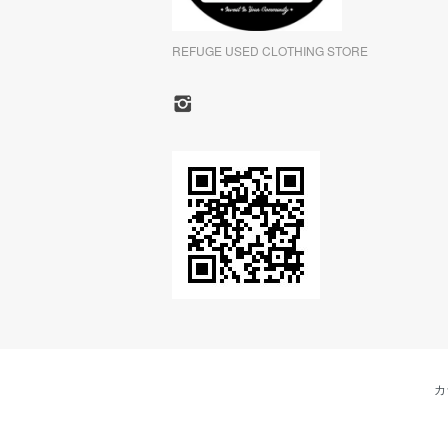
REFUGE USED CLOTHING STORE
カ