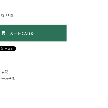
：残り1個
カートに入れる
く表記
い合わせる