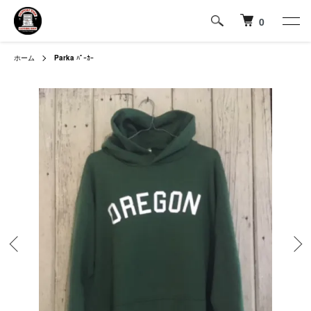
0
ホーム
Parka
ﾊﾟｰｶｰ