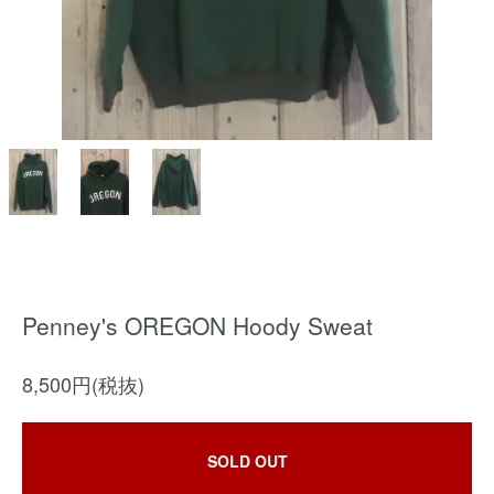
Penney's OREGON Hoody Sweat
8,500円(税抜)
SOLD OUT