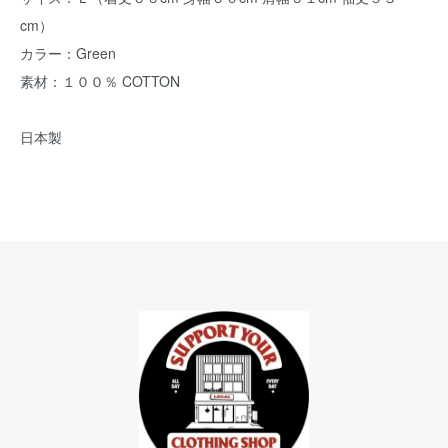
cm）
カラー：Green
素材：１００％ COTTON
日本製