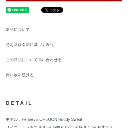
返品について
特定商取引法に基づく表記
この商品について問い合わせる
買い物を続ける
DETAIL
モデル：Penney's OREGON Hoody Sweat
サイズ：Ｌ（着丈６６cm 身幅６０cm 肩幅６１cm 袖丈５３