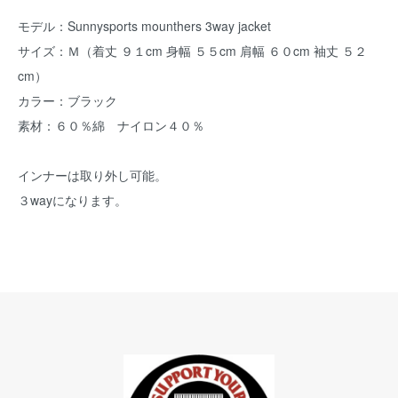
モデル：Sunnysports mounthers 3way jacket
サイズ：Ｍ（着丈 ９１cm 身幅 ５５cm 肩幅 ６０cm 袖丈 ５２
cm）
カラー：ブラック
素材：６０％綿 ナイロン４０％
インナーは取り外し可能。
３wayになります。