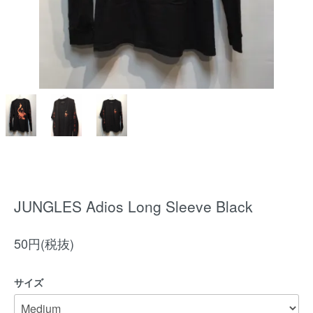
JUNGLES Adios Long Sleeve Black
50円(税抜)
サイズ