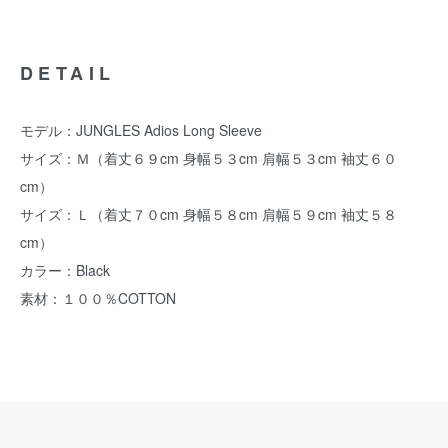
DETAIL
モデル：JUNGLES Adios Long Sleeve
サイズ：Ｍ（着丈６９cm 身幅５３cm 肩幅５３cm 袖丈６０
cm）
サイズ：Ｌ（着丈７０cm 身幅５８cm 肩幅５９cm 袖丈５８
cm）
カラー：Black
素材：１００％COTTON