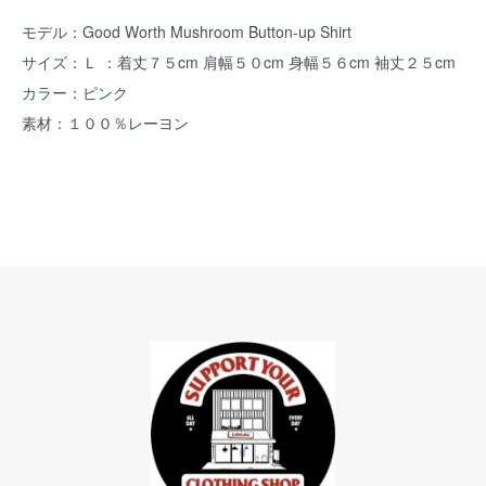
モデル：Good Worth Mushroom Button-up Shirt
サイズ：Ｌ ：着丈７５cm 肩幅５０cm 身幅５６cm 袖丈２５cm
カラー：ピンク
素材：１００％レーヨン