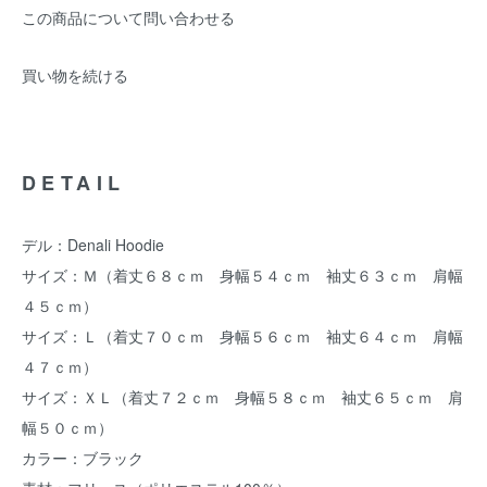
この商品について問い合わせる
買い物を続ける
DETAIL
デル：Denali Hoodie
サイズ：Ｍ（着丈６８ｃｍ 身幅５４ｃｍ 袖丈６３ｃｍ 肩幅
４５ｃｍ）
サイズ：Ｌ（着丈７０ｃｍ 身幅５６ｃｍ 袖丈６４ｃｍ 肩幅
４７ｃｍ）
サイズ：ＸＬ（着丈７２ｃｍ 身幅５８ｃｍ 袖丈６５ｃｍ 肩
幅５０ｃｍ）
カラー：ブラック