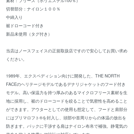
素材：フリース（ポリエステル100％）
切替部分：ナイロン１００％
中綿入り
裾ドローコード付き
新品未使用（タグ付き）
当店はノースフェイスの正規取扱店ですので安心してお買い求め
ください。
1989年、エクスペディション向けに開発した、THE NORTH
FACEのヘリテージモデルであるデナリジャケットのフード付き
モデル。高い保温力を持つ厚みのあるマイクロフリース素材を生
地に採用し、裾のドローコードを絞ることで気密性を高めること
ができます。アウターとしての使用も想定して、フードと肩部分
にはプリマロフト®を封入し、頭部や首周りからの体温の放出を
防ぎます。パックに干渉する肩はナイロン布帛で補強。静電気の