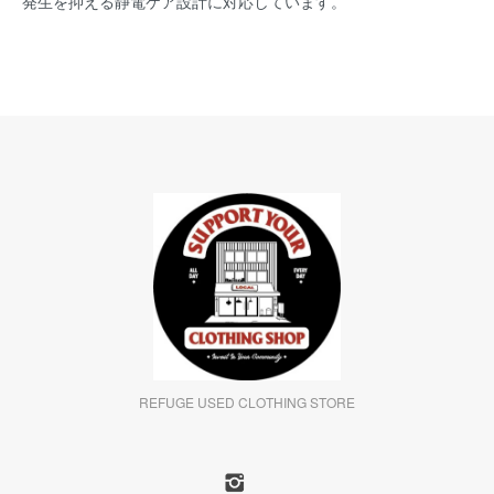
発生を抑える静電ケア設計に対応しています。
REFUGE USED CLOTHING STORE