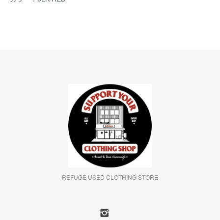
REFUGE USED CLOTHING STORE