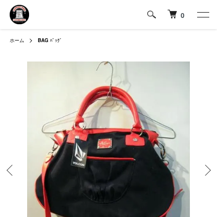
0
ホーム
BAG
ﾊﾞｯｸﾞ