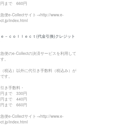
円まで 660円
便e-Collectサイト→http://www.e-
ect.jp/index.html
ｅ－ｃｏｌｌｅｃｔ(代金引換)クレジット
済
急便のe-Collectの決済サービスを利用して
ます。
料（税込）以外に代引き手数料（税込み）が
要です。
代引き手数料・
円まで 330円
円まで 440円
円まで 660円
便e-Collectサイト→http://www.e-
ect.jp/index.html