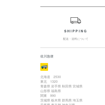
ショッピングガイド
SHIPPING
配送・送料について
佐川急便
北海道 2530
東北 1320
青森県 岩手県 秋田県 宮城県
山形県 福島県
関東 990
茨城県 栃木県 群馬県 埼玉県
千葉県 東京都 神奈川県