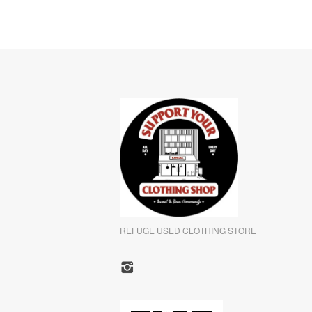
REFUGE USED CLOTHING STORE