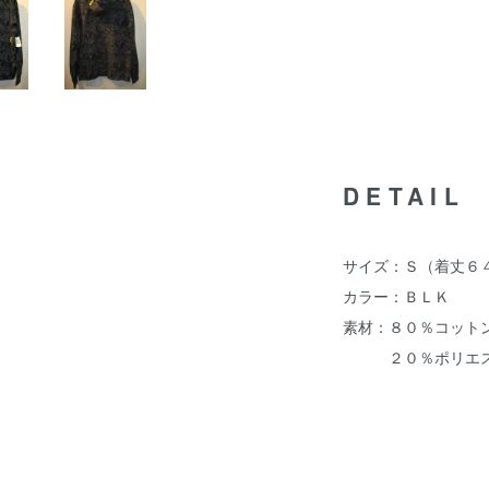
DETAIL
サイズ：Ｓ（着丈６
カラー：ＢＬＫ
素材：８０％コット
２０％ポリエス