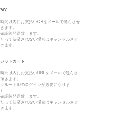
PAY
４時間以内にお支払いQRをメールで送らさせ
頂きます。
算確認後発送致します。
日たって決済されない場合はキャンセルさせ
頂きます。
レジットカード
４時間以内にお支払いURLをメールで送らさ
て頂きます。
クルートIDのログインが必要になりま
。）
算確認後発送致します。
日たって決済されない場合はキャンセルさせ
頂きます。