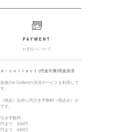
PAYMENT
お支払いについて
ｅ－ｃｏｌｌｅｃｔ (代金引換)現金決済
急便のe-Collectの決済サービスを利用して
ます。
料（税込）以外に代引き手数料（税込み）が
要です。
代引き手数料・
円まで 330円
円まで 440円