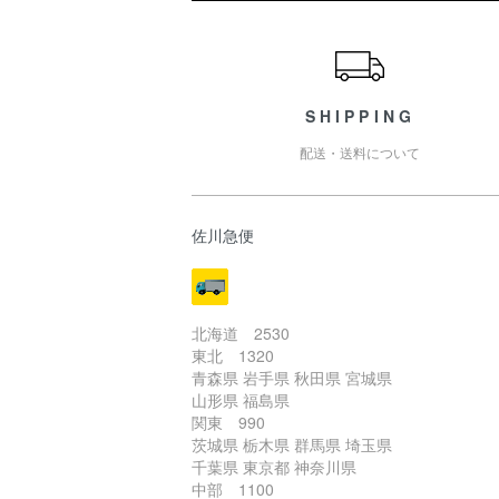
ショッピングガイド
SHIPPING
配送・送料について
佐川急便
北海道 2530
東北 1320
青森県 岩手県 秋田県 宮城県
山形県 福島県
関東 990
茨城県 栃木県 群馬県 埼玉県
千葉県 東京都 神奈川県
中部 1100