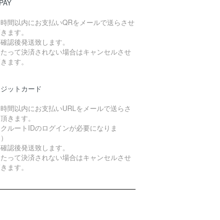
PAY
４時間以内にお支払いQRをメールで送らさせ
頂きます。
算確認後発送致します。
日たって決済されない場合はキャンセルさせ
頂きます。
レジットカード
４時間以内にお支払いURLをメールで送らさ
て頂きます。
クルートIDのログインが必要になりま
。）
算確認後発送致します。
日たって決済されない場合はキャンセルさせ
頂きます。