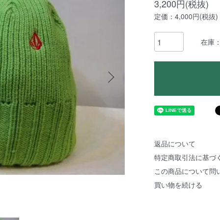
3,200円(税抜)
定価：4,000円(税抜)
在庫
返品について
特定商取引法に基づ
この商品について問
買い物を続ける