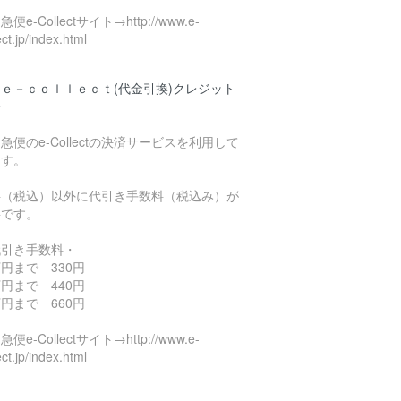
便e-Collectサイト→http://www.e-
ect.jp/index.html
ｅ－ｃｏｌｌｅｃｔ(代金引換)クレジット
済
急便のe-Collectの決済サービスを利用して
ます。
料（税込）以外に代引き手数料（税込み）が
要です。
代引き手数料・
円まで 330円
円まで 440円
円まで 660円
便e-Collectサイト→http://www.e-
ect.jp/index.html