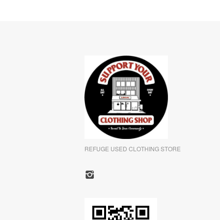
REFUGE USED CLOTHING STORE