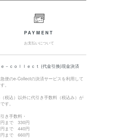
PAYMENT
お支払いについて
ｅ－ｃｏｌｌｅｃｔ (代金引換)現金決済
急便のe-Collectの決済サービスを利用して
ます。
料（税込）以外に代引き手数料（税込み）が
要です。
代引き手数料・
円まで 330円
円まで 440円
円まで 660円