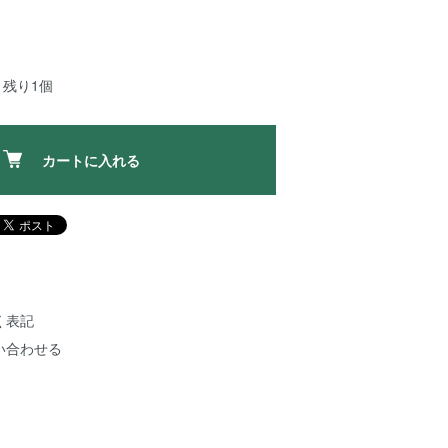
：残り1個
カートに入れる
く表記
い合わせる