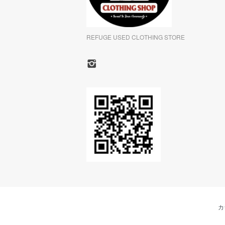
REFUGE USED CLOTHING STORE
カ