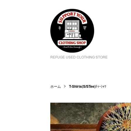
REFUGE USED CLOTHING STORE
ホーム
T-Shirts(S/STee)
ﾃｨｰｼｬﾂ