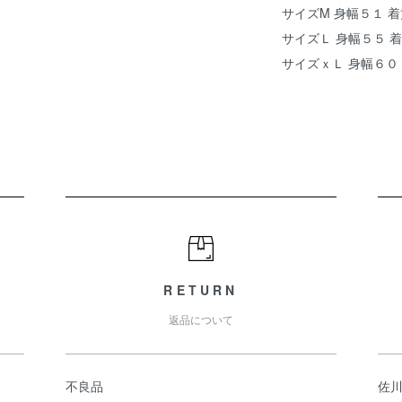
サイズM 身幅５１ 
サイズＬ 身幅５５ 
サイズｘＬ 身幅６０
RETURN
返品について
不良品
佐川