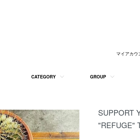
マイアカウ
CATEGORY
GROUP
SUPPORT 
"REFUGE" 