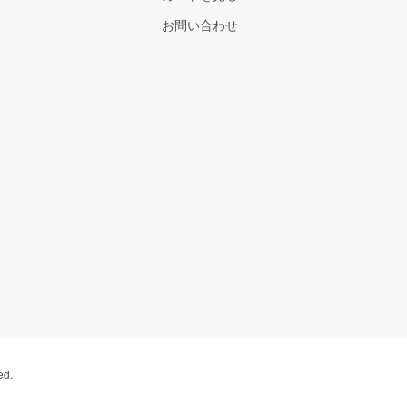
お問い合わせ
ed.