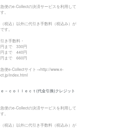
急便のe-Collectの決済サービスを利用して
ます。
料（税込）以外に代引き手数料（税込み）が
要です。
代引き手数料・
円まで 330円
円まで 440円
円まで 660円
便e-Collectサイト→http://www.e-
ect.jp/index.html
ｅ－ｃｏｌｌｅｃｔ(代金引換)クレジット
済
急便のe-Collectの決済サービスを利用して
ます。
料（税込）以外に代引き手数料（税込み）が