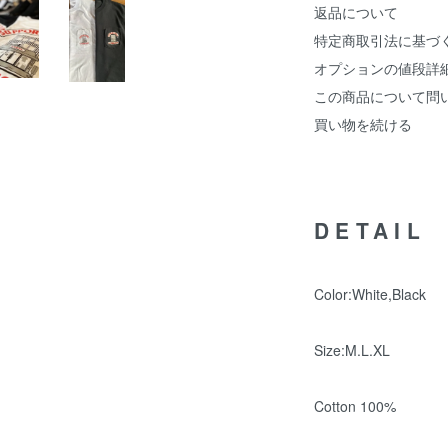
返品について
特定商取引法に基づ
オプションの値段詳
この商品について問
買い物を続ける
DETAIL
Color:White,Black
Size:M.L.XL
Cotton 100%