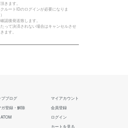
て頂きます。
クルートIDのログインが必要になりま
。）
算確認後発送致します。
日たって決済されない場合はキャンセルさせ
頂きます。
ップブログ
マイアカウント
マガ登録・解除
会員登録
/
ATOM
ログイン
カートを見る