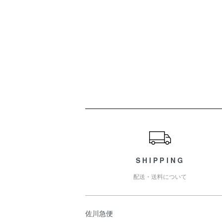
ショッピングガイド
SHIPPING
配送・送料について
佐川急便