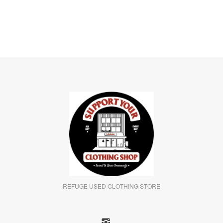
REFUGE USED CLOTHING STORE