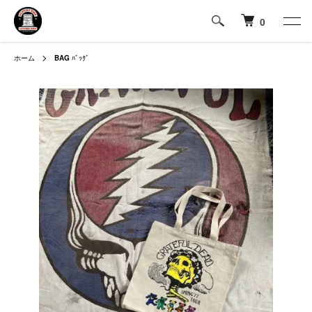
0
ホーム
BAG
ﾊﾞｯｸﾞ