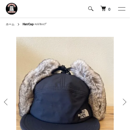
0
ホーム
Hat/Cap
ﾊｯﾄ/ｷｬｯﾌﾟ