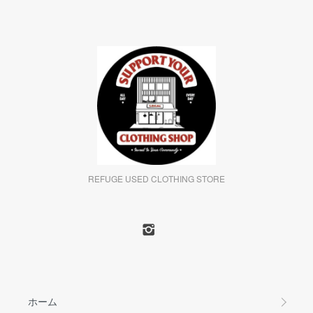
REFUGE USED CLOTHING STORE
ホーム