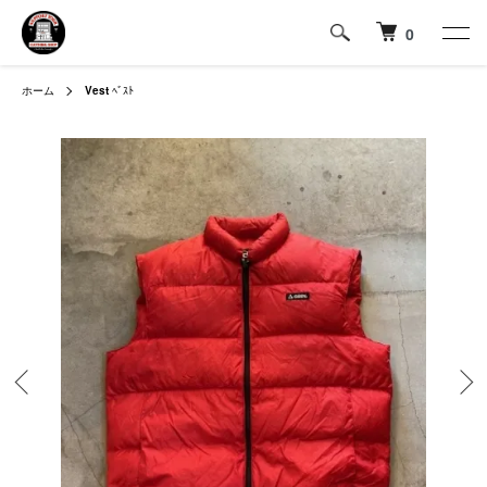
0
ホーム
Vest
ﾍﾞｽﾄ