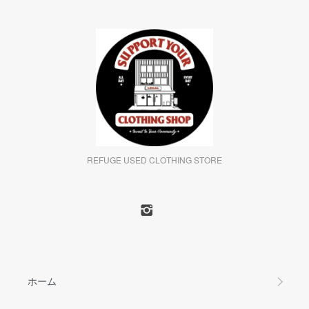
REFUGE USED CLOTHING STORE
ホーム