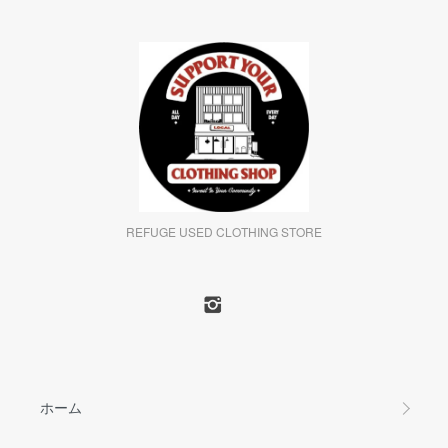
REFUGE USED CLOTHING STORE
ホーム